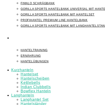
FINNLO SCHRÄGBANK
GORILLA SPORTS HANTELBANK UNIVERSAL MIT HANT
GORILLA SPORTS HANTELBANK MIT HANTELSET
PROFIHANTEL PREMIUM LINE HANTELBANK
GORILLA SPORTS HANTELBANK MIT LANGHANTELSTA
WISSEN
HANTELTRAINING
ERNÄHRUNG
HANTELÜBUNGEN
Kurzhanteln
Hantelset
Hantelscheiben
Kettlebells
Indian Clubbells
Bowflex Hanteln
Langhanteln
Langhantel Set
Hantelständer