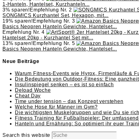
1-Hanteln, Hantelset, Kurzhanteln...
3% sparen!
Empfehlung Nr. 2
SONGMICS Kurzhantel Set, Hexagon, mit...
19% sparen!
Empfehlung Nr. 3
Basics Neopren Hanteln Gewichte, Hantelset...
Empfehlung Nr. 4
Hantelset 20kg - Kurzhantel Set mit...
13% sparen!
Empfehlung Nr. 5
Basics Neopren Hanteln Gewichte, Hantelset...
Neue Beiträge
Warum Fitness-Events wie Hyrox, Firmenläufe & Fu
Die Bedeutung von Outdoor-Fitness: Eine ganzheitl
Insulinspiegel senken – es ist so einfach
Deload Woche
Cheat Day
Time under tension – das Konzept verstehen
Welche Hose für Männer im Gym?
Die wichtigsten Muskelgruppen und wie Du sie richt
Fitness Training für Fußballspieler: Der umfassend
Hanteln und Ernährung: So optimiert ihr euer Train
Search this website