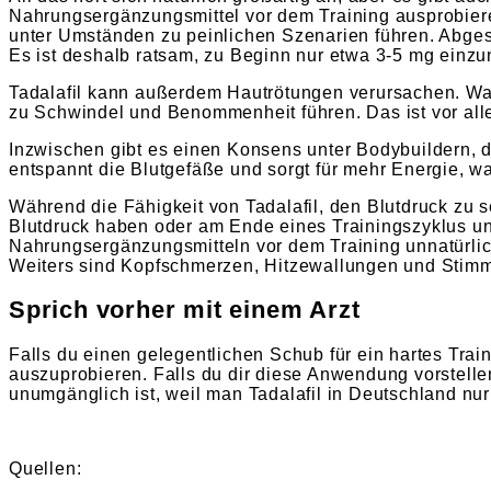
Nahrungsergänzungsmittel vor dem Training ausprobiere
unter Umständen zu peinlichen Szenarien führen. Abg
Es ist deshalb ratsam, zu Beginn nur etwa 3-5 mg einz
Tadalafil kann außerdem Hautrötungen verursachen. Wa
zu Schwindel und Benommenheit führen. Das ist vor al
Inzwischen gibt es einen Konsens unter Bodybuildern, d
entspannt die Blutgefäße und sorgt für mehr Energie, w
Während die Fähigkeit von Tadalafil, den Blutdruck zu s
Blutdruck haben oder am Ende eines Trainingszyklus un
Nahrungsergänzungsmitteln vor dem Training unnatürlich
Weiters sind Kopfschmerzen, Hitzewallungen und Sti
Sprich vorher mit einem Arzt
Falls du einen gelegentlichen Schub für ein hartes Train
auszuprobieren. Falls du dir diese Anwendung vorstelle
unumgänglich ist, weil man Tadalafil in Deutschland nu
Quellen: