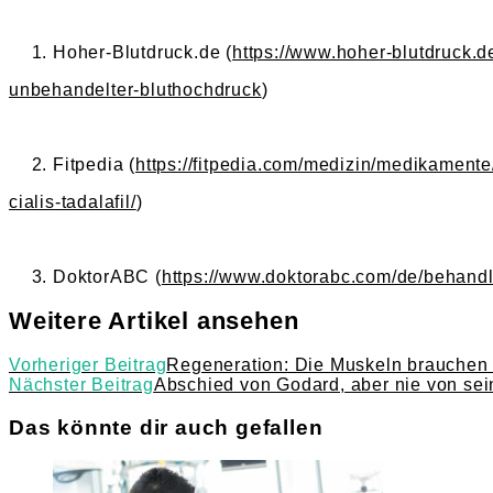
Hoher-Blutdruck.de (
https://www.hoher-blutdruck.
unbehandelter-bluthochdruck
)
Fitpedia (
https://fitpedia.com/medizin/medikamente
cialis-tadalafil/
)
DoktorABC (
https://www.doktorabc.com/de/behandlu
Weitere Artikel ansehen
Vorheriger Beitrag
Regeneration: Die Muskeln brauchen
Nächster Beitrag
Abschied von Godard, aber nie von se
Das könnte dir auch gefallen