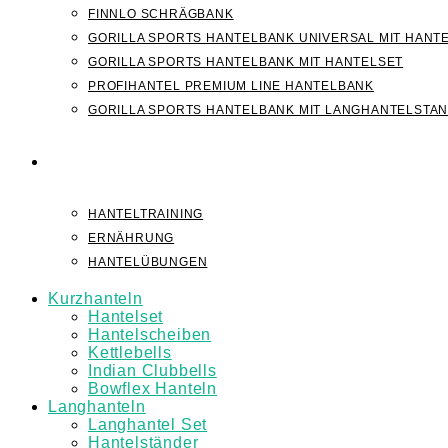
FINNLO SCHRÄGBANK
GORILLA SPORTS HANTELBANK UNIVERSAL MIT HANT
GORILLA SPORTS HANTELBANK MIT HANTELSET
PROFIHANTEL PREMIUM LINE HANTELBANK
GORILLA SPORTS HANTELBANK MIT LANGHANTELSTA
WISSEN
HANTELTRAINING
ERNÄHRUNG
HANTELÜBUNGEN
Kurzhanteln
Hantelset
Hantelscheiben
Kettlebells
Indian Clubbells
Bowflex Hanteln
Langhanteln
Langhantel Set
Hantelständer