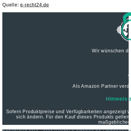
Quelle:
e-recht24.de
Wir wünschen dir
*
Als Amazon Partner verdie
Hinweis 
Sofern Produktpreise und Verfügbarkeiten angezeigt
sich ändern. Für den Kauf dieses Produkts gelten 
maßgeblichen