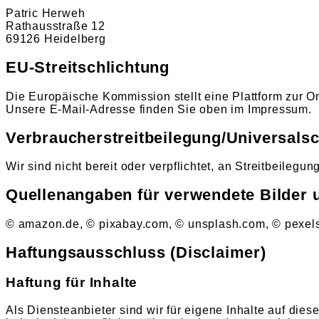
Patric Herweh
Rathausstraße 12
69126 Heidelberg
EU-Streitschlichtung
Die Europäische Kommission stellt eine Plattform zur On
Unsere E-Mail-Adresse finden Sie oben im Impressum.
Verbraucher­streit­beilegung/Universal­sc
Wir sind nicht bereit oder verpflichtet, an Streitbeileg
Quellenangaben für verwendete Bilder 
© amazon.de, © pixabay.com, © unsplash.com, © pexel
Haftungsausschluss (Disclaimer)
Haftung für Inhalte
Als Diensteanbieter sind wir für eigene Inhalte auf die