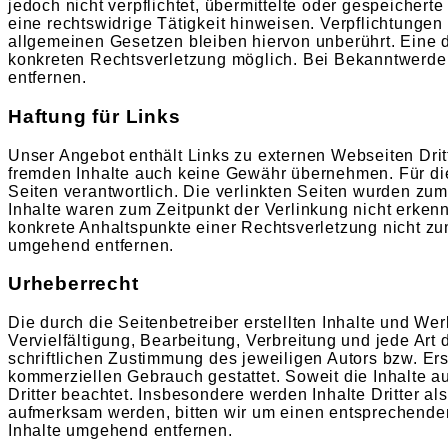
jedoch nicht verpflichtet, übermittelte oder gespeiche
eine rechtswidrige Tätigkeit hinweisen. Verpflichtunge
allgemeinen Gesetzen bleiben hiervon unberührt. Eine d
konkreten Rechtsverletzung möglich. Bei Bekanntwerd
entfernen.
Haftung für Links
Unser Angebot enthält Links zu externen Webseiten Dritt
fremden Inhalte auch keine Gewähr übernehmen. Für die I
Seiten verantwortlich. Die verlinkten Seiten wurden zu
Inhalte waren zum Zeitpunkt der Verlinkung nicht erkenn
konkrete Anhaltspunkte einer Rechtsverletzung nicht z
umgehend entfernen.
Urheberrecht
Die durch die Seitenbetreiber erstellten Inhalte und W
Vervielfältigung, Bearbeitung, Verbreitung und jede Ar
schriftlichen Zustimmung des jeweiligen Autors bzw. Ers
kommerziellen Gebrauch gestattet. Soweit die Inhalte au
Dritter beachtet. Insbesondere werden Inhalte Dritter a
aufmerksam werden, bitten wir um einen entsprechende
Inhalte umgehend entfernen.