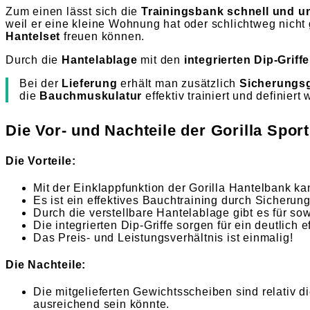
Zum einen lässt sich die
Trainingsbank
schnell und u
weil er eine kleine Wohnung hat oder schlichtweg nicht 
Hantelset
freuen können.
Durch die
Hantelablage
mit den
integrierten Dip-Griff
Bei der
Lieferung
erhält man zusätzlich
Sicherungsg
die
Bauchmuskulatur
effektiv trainiert und definiert
Die Vor- und Nachteile der Gorilla Spor
Die Vorteile:
Mit der Einklappfunktion der Gorilla Hantelbank k
Es ist ein effektives Bauchtraining durch Sicherun
Durch die verstellbare Hantelablage gibt es für so
Die integrierten Dip-Griffe sorgen für ein deutlich e
Das Preis- und Leistungsverhältnis ist einmalig!
Die Nachteile:
Die mitgelieferten Gewichtsscheiben sind relativ 
ausreichend sein könnte.