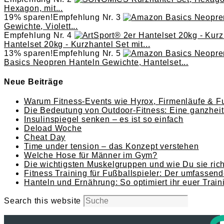
Hexagon, mit...
19% sparen!
Empfehlung Nr. 3
Gewichte, Violett...
Empfehlung Nr. 4
Hantelset 20kg - Kurzhantel Set mit...
13% sparen!
Empfehlung Nr. 5
Basics Neopren Hanteln Gewichte, Hantelset...
Neue Beiträge
Warum Fitness-Events wie Hyrox, Firmenläufe & Fu
Die Bedeutung von Outdoor-Fitness: Eine ganzheitl
Insulinspiegel senken – es ist so einfach
Deload Woche
Cheat Day
Time under tension – das Konzept verstehen
Welche Hose für Männer im Gym?
Die wichtigsten Muskelgruppen und wie Du sie richt
Fitness Training für Fußballspieler: Der umfassend
Hanteln und Ernährung: So optimiert ihr euer Train
Search this website