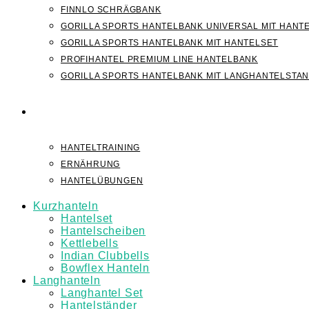
FINNLO SCHRÄGBANK
GORILLA SPORTS HANTELBANK UNIVERSAL MIT HANT
GORILLA SPORTS HANTELBANK MIT HANTELSET
PROFIHANTEL PREMIUM LINE HANTELBANK
GORILLA SPORTS HANTELBANK MIT LANGHANTELSTA
WISSEN
HANTELTRAINING
ERNÄHRUNG
HANTELÜBUNGEN
Kurzhanteln
Hantelset
Hantelscheiben
Kettlebells
Indian Clubbells
Bowflex Hanteln
Langhanteln
Langhantel Set
Hantelständer