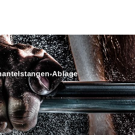
hantelstangen-Ablage