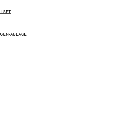
ELSET
NGEN-ABLAGE