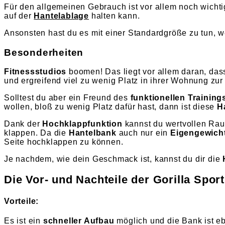
Für den allgemeinen Gebrauch ist vor allem noch wichti
auf der
Hantelablage
halten kann.
Ansonsten hast du es mit einer Standardgröße zu tun, w
Besonderheiten
Fitnessstudios
boomen! Das liegt vor allem daran, das
und ergreifend viel zu wenig Platz in ihrer Wohnung zur 
Solltest du aber ein Freund des
funktionellen Training
wollen, bloß zu wenig Platz dafür hast, dann ist diese
H
Dank der
Hochklappfunktion
kannst du wertvollen Ra
klappen. Da die
Hantelbank
auch nur ein
Eigengewich
Seite hochklappen zu können.
Je nachdem, wie dein Geschmack ist, kannst du dir die
Die Vor- und Nachteile der Gorilla Spo
Vorteile:
Es ist ein
schneller Aufbau
möglich und die Bank ist e