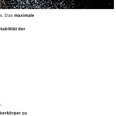
is. Das
maximale
tabilität der
.
berkörper zu