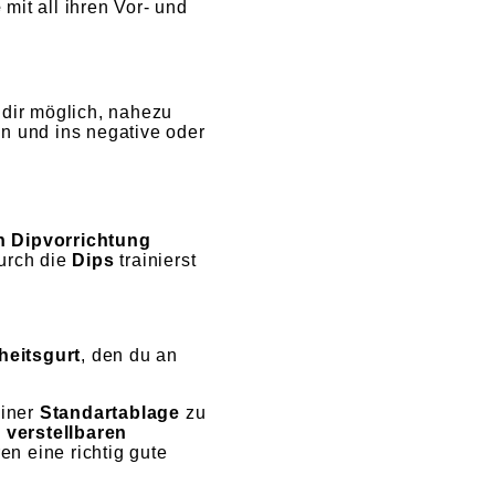
e
mit all ihren Vor- und
dir möglich, nahezu
n und ins negative oder
en Dipvorrichtung
urch die
Dips
trainierst
heitsgurt
, den du an
iner
Standartablage
zu
 verstellbaren
n eine richtig gute