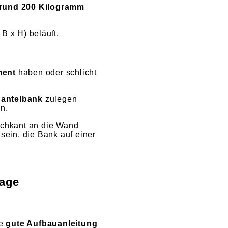
rund 200 Kilogramm
B x H) beläuft.
ment
haben oder schlicht
Hantelbank
zulegen
n.
ochkant an die Wand
sein, die Bank auf einer
lage
ie
gute Aufbauanleitung