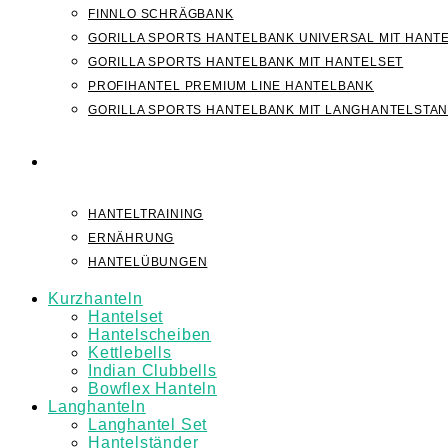
FINNLO SCHRÄGBANK
GORILLA SPORTS HANTELBANK UNIVERSAL MIT HANT
GORILLA SPORTS HANTELBANK MIT HANTELSET
PROFIHANTEL PREMIUM LINE HANTELBANK
GORILLA SPORTS HANTELBANK MIT LANGHANTELSTA
WISSEN
HANTELTRAINING
ERNÄHRUNG
HANTELÜBUNGEN
Kurzhanteln
Hantelset
Hantelscheiben
Kettlebells
Indian Clubbells
Bowflex Hanteln
Langhanteln
Langhantel Set
Hantelständer