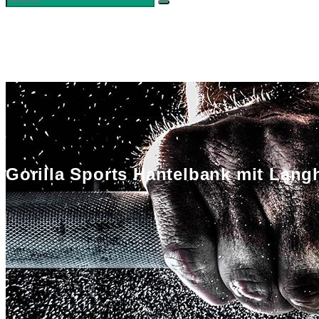
Gorilla Sports Hantelbank mit Lang