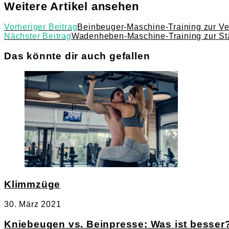
Weitere Artikel ansehen
Vorheriger Beitrag
Beinbeuger-Maschine-Training zur Ve
Nächster Beitrag
Wadenheben-Maschine-Training zur St
Das könnte dir auch gefallen
Klimmzüge
30. März 2021
Kniebeugen vs. Beinpresse: Was ist besser