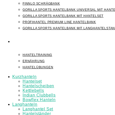
FINNLO SCHRÄGBANK
GORILLA SPORTS HANTELBANK UNIVERSAL MIT HANT
GORILLA SPORTS HANTELBANK MIT HANTELSET
PROFIHANTEL PREMIUM LINE HANTELBANK
GORILLA SPORTS HANTELBANK MIT LANGHANTELSTA
WISSEN
HANTELTRAINING
ERNÄHRUNG
HANTELÜBUNGEN
Kurzhanteln
Hantelset
Hantelscheiben
Kettlebells
Indian Clubbells
Bowflex Hanteln
Langhanteln
Langhantel Set
Hantelständer