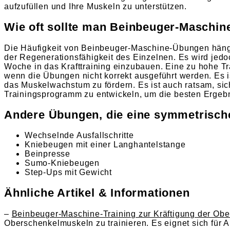
aufzufüllen und Ihre Muskeln zu unterstützen.
Wie oft sollte man Beinbeuger-Maschi
Die Häufigkeit von Beinbeuger-Maschine-Übungen hängt
der Regenerationsfähigkeit des Einzelnen. Es wird je
Woche in das Krafttraining einzubauen. Eine zu hohe T
wenn die Übungen nicht korrekt ausgeführt werden. Es 
das Muskelwachstum zu fördern. Es ist auch ratsam, sic
Trainingsprogramm zu entwickeln, um die besten Ergebn
Andere Übungen, die eine symmetrisch
Wechselnde Ausfallschritte
Kniebeugen mit einer Langhantelstange
Beinpresse
Sumo-Kniebeugen
Step-Ups mit Gewicht
Ähnliche Artikel & Informationen
–
Beinbeuger-Maschine-Training zur Kräftigung der Ob
Oberschenkelmuskeln zu trainieren. Es eignet sich für A