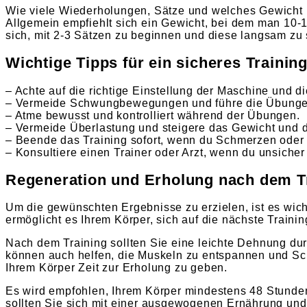
Wie viele Wiederholungen, Sätze und welches Gewicht m
Allgemein empfiehlt sich ein Gewicht, bei dem man 10-15
sich, mit 2-3 Sätzen zu beginnen und diese langsam zu 
Wichtige Tipps für ein sicheres Trainin
– Achte auf die richtige Einstellung der Maschine und di
– Vermeide Schwungbewegungen und führe die Übungen 
– Atme bewusst und kontrolliert während der Übungen.
– Vermeide Überlastung und steigere das Gewicht und di
– Beende das Training sofort, wenn du Schmerzen oder
– Konsultiere einen Trainer oder Arzt, wenn du unsicher
Regeneration und Erholung nach dem T
Um die gewünschten Ergebnisse zu erzielen, ist es wich
ermöglicht es Ihrem Körper, sich auf die nächste Traini
Nach dem Training sollten Sie eine leichte Dehnung du
können auch helfen, die Muskeln zu entspannen und Sc
Ihrem Körper Zeit zur Erholung zu geben.
Es wird empfohlen, Ihrem Körper mindestens 48 Stunden
sollten Sie sich mit einer ausgewogenen Ernährung und