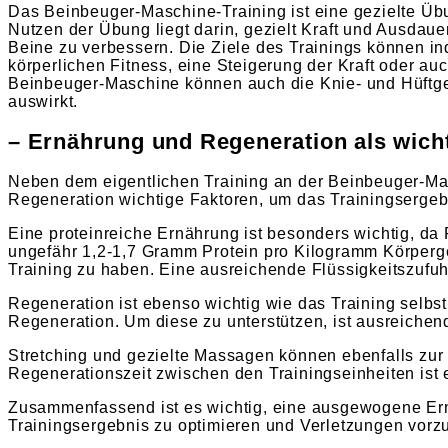
Das Beinbeuger-Maschine-Training ist eine gezielte Üb
Nutzen der Übung liegt darin, gezielt Kraft und Ausdaue
Beine zu verbessern. Die Ziele des Trainings können in
körperlichen Fitness, eine Steigerung der Kraft oder au
Beinbeuger-Maschine können auch die Knie- und Hüftge
auswirkt.
– Ernährung und Regeneration als wich
Neben dem eigentlichen Training an der Beinbeuger-M
Regeneration wichtige Faktoren, um das Trainingsergeb
Eine proteinreiche Ernährung ist besonders wichtig, da
ungefähr 1,2-1,7 Gramm Protein pro Kilogramm Körperge
Training zu haben. Eine ausreichende Flüssigkeitszufu
Regeneration ist ebenso wichtig wie das Training selb
Regeneration. Um diese zu unterstützen, ist ausreichend
Stretching und gezielte Massagen können ebenfalls zu
Regenerationszeit zwischen den Trainingseinheiten ist 
Zusammenfassend ist es wichtig, eine ausgewogene Er
Trainingsergebnis zu optimieren und Verletzungen vor