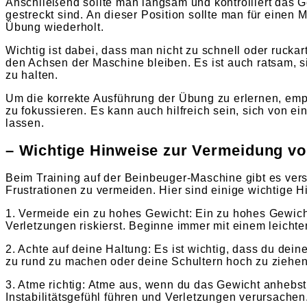
Anschließend sollte man langsam und kontrolliert das G
gestreckt sind. An dieser Position sollte man für einen
Übung wiederholt.
Wichtig ist dabei, dass man nicht zu schnell oder ruckar
den Achsen der Maschine bleiben. Es ist auch ratsam, 
zu halten.
Um die korrekte Ausführung der Übung zu erlernen, empfi
zu fokussieren. Es kann auch hilfreich sein, sich von e
lassen.
– Wichtige Hinweise zur Vermeidung vo
Beim Training auf der Beinbeuger-Maschine gibt es ver
Frustrationen zu vermeiden. Hier sind einige wichtige H
1. Vermeide ein zu hohes Gewicht: Ein zu hohes Gewich
Verletzungen riskierst. Beginne immer mit einem leichte
2. Achte auf deine Haltung: Es ist wichtig, dass du de
zu rund zu machen oder deine Schultern hoch zu ziehen
3. Atme richtig: Atme aus, wenn du das Gewicht anhebs
Instabilitätsgefühl führen und Verletzungen verursachen