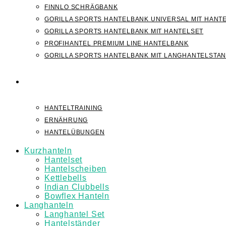
FINNLO SCHRÄGBANK
GORILLA SPORTS HANTELBANK UNIVERSAL MIT HANT
GORILLA SPORTS HANTELBANK MIT HANTELSET
PROFIHANTEL PREMIUM LINE HANTELBANK
GORILLA SPORTS HANTELBANK MIT LANGHANTELSTA
WISSEN
HANTELTRAINING
ERNÄHRUNG
HANTELÜBUNGEN
Kurzhanteln
Hantelset
Hantelscheiben
Kettlebells
Indian Clubbells
Bowflex Hanteln
Langhanteln
Langhantel Set
Hantelständer