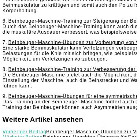
Beinmuskulatur zu kräftigen und somit auch den Po zu f
Körperhaltung.
6.
Beinbeuger-Maschine-Training zur Steigerung der Be
Durch das Beinbeuger-Maschine-Training kann auch die 
die muskuläre Ausdauer verbessert, was beispielsweise 
7.
Beinbeuger-Maschine-Übungen zur Vorbeugung von 
Eine starke Beinmuskulatur kann Verletzungen vorbeugen
Belastungen für die Knie mit sich bringen, wie beispiel
Möglichkeit, um Verletzungen vorzubeugen.
8.
Beinbeuger-Maschine-Training zur Verbesserung der
Die Beinbeuger-Maschine bietet auch die Möglichkeit, d
Einstellung der Maschine, auch die Beinstrecker und 
führen kann.
9.
Beinbeuger-Maschine-Übungen für eine symmetrisch
Das Training an der Beinbeuger-Maschine fördert auch 
Training der Beinbeuger können auch Asymmetrien aus
Weitere Artikel ansehen
Vorheriger Beitrag
Beinbeuger-Maschine-Übungen zur Ve