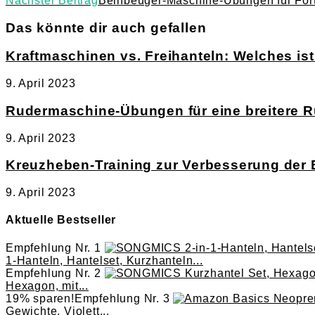
Nächster Beitrag
Beinbeuger-Maschine-Übungen für Fort
Das könnte dir auch gefallen
Kraftmaschinen vs. Freihanteln: Welches is
9. April 2023
Rudermaschine-Übungen für eine breitere R
9. April 2023
Kreuzheben-Training zur Verbesserung der 
9. April 2023
Aktuelle Bestseller
Empfehlung Nr. 1
1-Hanteln, Hantelset, Kurzhanteln...
Empfehlung Nr. 2
Hexagon, mit...
19% sparen!
Empfehlung Nr. 3
Gewichte, Violett...