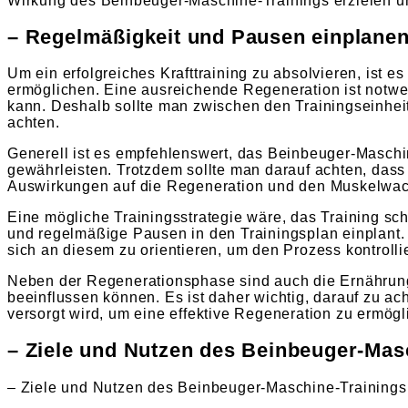
Wirkung des Beinbeuger-Maschine-Trainings erzielen u
– Regelmäßigkeit und Pausen einplane
Um ein erfolgreiches Krafttraining zu absolvieren, ist
ermöglichen. Eine ausreichende Regeneration ist notwe
kann. Deshalb sollte man zwischen den Trainingseinhe
achten.
Generell ist es empfehlenswert, das Beinbeuger-Maschi
gewährleisten. Trotzdem sollte man darauf achten, dass m
Auswirkungen auf die Regeneration und den Muskelwa
Eine mögliche Trainingsstrategie wäre, das Training sc
und regelmäßige Pausen in den Trainingsplan einplant. 
sich an diesem zu orientieren, um den Prozess kontrollier
Neben der Regenerationsphase sind auch die Ernährung 
beeinflussen können. Es ist daher wichtig, darauf zu 
versorgt wird, um eine effektive Regeneration zu ermögl
– Ziele und Nutzen des Beinbeuger-Mas
– Ziele und Nutzen des Beinbeuger-Maschine-Trainings