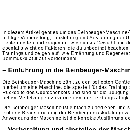
In diesem Artikel geht es um das Beinbeuger-Maschine-Tra
richtige Vorbereitung, Einstellung und Ausführung der
Fehlerquellen und zeigen dir, wie du das Gewicht und d
ebenfalls wichtige Faktoren, die du unbedingt beachten
Trainings und zeigen auf, wie Ernährung und Regeneratio
Beinmuskulatur auf Vordermann!
– Einführung in die Beinbeuger-Maschi
Die Beinbeuger-Maschine zählt zu den beliebten Geräten 
hierbei um eine Maschine, die speziell für das Training
Rückseite des Oberschenkels und sind für die Beugung 
helfen, Verletzungen zu vermeiden, die Leistungsfähigke
Die Beinbeuger-Maschine ist einfach zu bedienen und so
isolierte Beanspruchung der Beinbeugemuskulatur gewäh
Anwendung der Maschine ist die korrekte Ausführung d
– Vorbereitung und einstellen der Masc