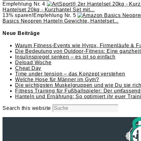
Empfehlung Nr. 4
Hantelset 20kg - Kurzhantel Set mit...
13% sparen!
Empfehlung Nr. 5
Basics Neopren Hanteln Gewichte, Hantelset...
Neue Beiträge
Warum Fitness-Events wie Hyrox, Firmenläufe & Fu
Die Bedeutung von Outdoor-Fitness: Eine ganzheitl
Insulinspiegel senken – es ist so einfach
Deload Woche
Cheat Day
Time under tension – das Konzept verstehen
Welche Hose für Männer im Gym?
Die wichtigsten Muskelgruppen und wie Du sie richt
Fitness Training für Fußballspieler: Der umfassend
Hanteln und Ernährung: So optimiert ihr euer Train
Search this website