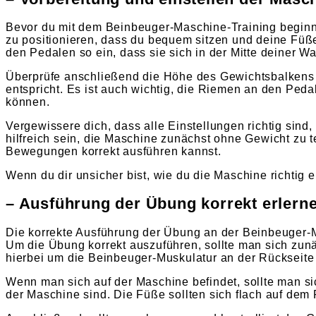
Bevor du mit dem Beinbeuger-Maschine-Training beginnen
zu positionieren, dass du bequem sitzen und deine Füß
den Pedalen so ein, dass sie sich in der Mitte deiner W
Überprüfe anschließend die Höhe des Gewichtsbalkens 
entspricht. Es ist auch wichtig, die Riemen an den Ped
können.
Vergewissere dich, dass alle Einstellungen richtig sin
hilfreich sein, die Maschine zunächst ohne Gewicht zu tes
Bewegungen korrekt ausführen kannst.
Wenn du dir unsicher bist, wie du die Maschine richtig ei
– Ausführung der Übung korrekt erlern
Die korrekte Ausführung der Übung an der Beinbeuger-M
Um die Übung korrekt auszuführen, sollte man sich zu
hierbei um die Beinbeuger-Muskulatur an der Rückseite
Wenn man sich auf der Maschine befindet, sollte man si
der Maschine sind. Die Füße sollten sich flach auf dem 