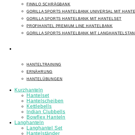
FINNLO SCHRÄGBANK
GORILLA SPORTS HANTELBANK UNIVERSAL MIT HANT
GORILLA SPORTS HANTELBANK MIT HANTELSET
PROFIHANTEL PREMIUM LINE HANTELBANK
GORILLA SPORTS HANTELBANK MIT LANGHANTELSTA
WISSEN
HANTELTRAINING
ERNÄHRUNG
HANTELÜBUNGEN
Kurzhanteln
Hantelset
Hantelscheiben
Kettlebells
Indian Clubbells
Bowflex Hanteln
Langhanteln
Langhantel Set
Hantelständer