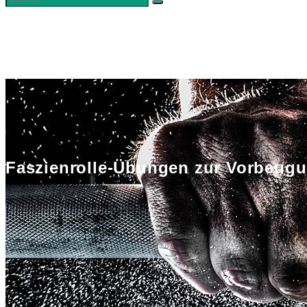
Faszienrolle-Übungen zur Vorbeugu