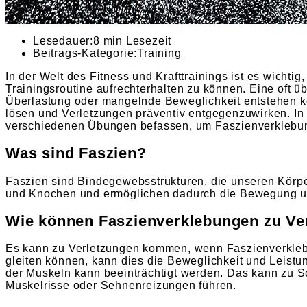
Lesedauer:
8 min Lesezeit
Beitrags-Kategorie:
Training
In der Welt des Fitness und Krafttrainings ist es wichti
Trainingsroutine aufrechterhalten zu können. Eine oft
Überlastung oder mangelnde Beweglichkeit entstehen k
lösen und Verletzungen präventiv entgegenzuwirken. In 
verschiedenen Übungen befassen, um Faszienverklebung
Was sind Faszien?
Faszien sind Bindegewebsstrukturen, die unseren Körpe
und Knochen und ermöglichen dadurch die Bewegung un
Wie können Faszienverklebungen zu Ve
Es kann zu Verletzungen kommen, wenn Faszienverklebun
gleiten können, kann dies die Beweglichkeit und Leist
der Muskeln kann beeinträchtigt werden. Das kann zu 
Muskelrisse oder Sehnenreizungen führen.