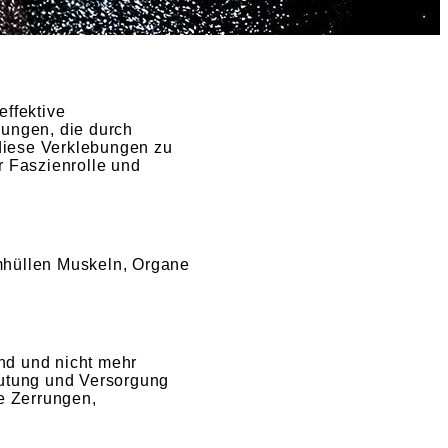
effektive
bungen, die durch
diese Verklebungen zu
r Faszienrolle und
mhüllen Muskeln, Organe
nd und nicht mehr
lutung und Versorgung
e Zerrungen,