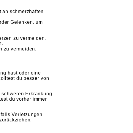
ht an schmerzhaften
 oder Gelenken, um
merzen zu vermeiden.
n.
en zu vermeiden.
ng hast oder eine
olltest du besser von
er schweren Erkrankung
test du vorher immer
nfalls Verletzungen
zurückziehen.