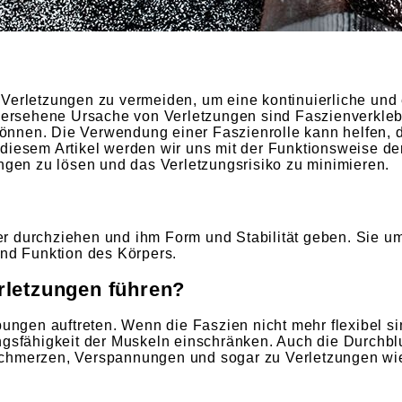
g, Verletzungen zu vermeiden, um eine kontinuierliche und 
 übersehene Ursache von Verletzungen sind Faszienverkle
önnen. Die Verwendung einer Faszienrolle kann helfen, 
diesem Artikel werden wir uns mit der Funktionsweise de
en zu lösen und das Verletzungsrisiko zu minimieren.
r durchziehen und ihm Form und Stabilität geben. Sie u
d Funktion des Körpers.
rletzungen führen?
gen auftreten. Wenn die Faszien nicht mehr flexibel si
ungsfähigkeit der Muskeln einschränken. Auch die Durchb
Schmerzen, Verspannungen und sogar zu Verletzungen wi