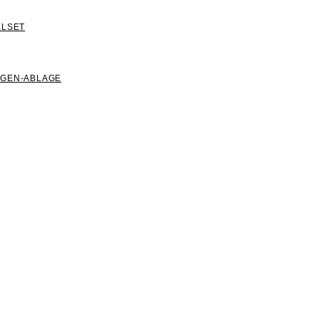
ELSET
NGEN-ABLAGE