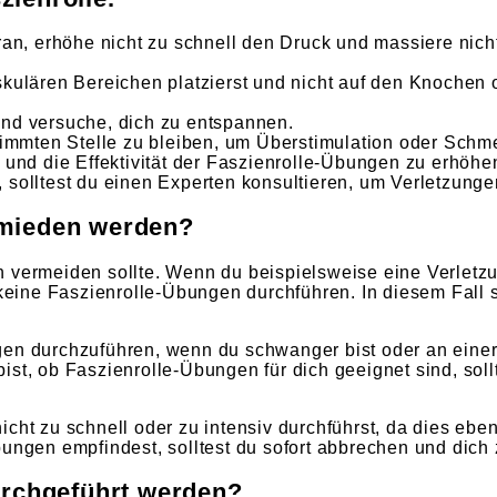
oran, erhöhe nicht zu schnell den Druck und massiere nic
skulären Bereichen platzierst und nicht auf den Knochen
und versuche, dich zu entspannen.
stimmten Stelle zu bleiben, um Überstimulation oder Sch
 und die Effektivität der Faszienrolle-Übungen zu erhöhe
 solltest du einen Experten konsultieren, um Verletzung
rmieden werden?
 vermeiden sollte. Wenn du beispielsweise eine Verletzu
 keine Faszienrolle-Übungen durchführen. In diesem Fall s
ngen durchzuführen, wenn du schwanger bist oder an ein
st, ob Faszienrolle-Übungen für dich geeignet sind, soll
cht zu schnell oder zu intensiv durchführst, da dies ebe
gen empfindest, solltest du sofort abbrechen und dich 
urchgeführt werden?