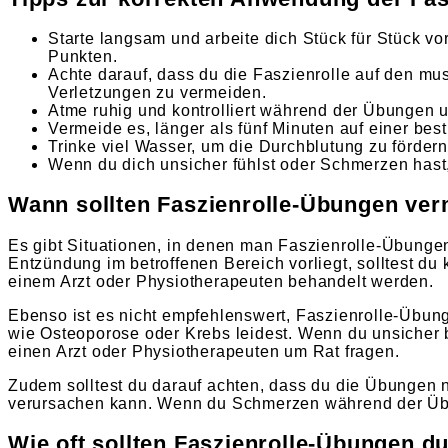
Starte langsam und arbeite dich Stück für Stück v
Punkten.
Achte darauf, dass du die Faszienrolle auf den mu
Verletzungen zu vermeiden.
Atme ruhig und kontrolliert während der Übungen 
Vermeide es, länger als fünf Minuten auf einer be
Trinke viel Wasser, um die Durchblutung zu fördern
Wenn du dich unsicher fühlst oder Schmerzen hast,
Wann sollten Faszienrolle-Übungen ve
Es gibt Situationen, in denen man Faszienrolle-Übungen
Entzündung im betroffenen Bereich vorliegt, solltest du
einem Arzt oder Physiotherapeuten behandelt werden.
Ebenso ist es nicht empfehlenswert, Faszienrolle-Übu
wie Osteoporose oder Krebs leidest. Wenn du unsicher bi
einen Arzt oder Physiotherapeuten um Rat fragen.
Zudem solltest du darauf achten, dass du die Übungen ni
verursachen kann. Wenn du Schmerzen während der Übun
Wie oft sollten Faszienrolle-Übungen d