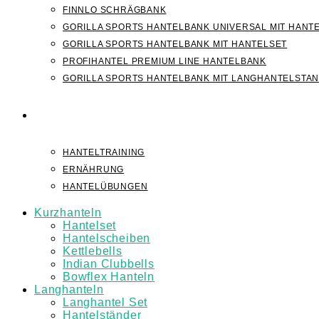
FINNLO SCHRÄGBANK
GORILLA SPORTS HANTELBANK UNIVERSAL MIT HANT
GORILLA SPORTS HANTELBANK MIT HANTELSET
PROFIHANTEL PREMIUM LINE HANTELBANK
GORILLA SPORTS HANTELBANK MIT LANGHANTELSTA
WISSEN
HANTELTRAINING
ERNÄHRUNG
HANTELÜBUNGEN
Kurzhanteln
Hantelset
Hantelscheiben
Kettlebells
Indian Clubbells
Bowflex Hanteln
Langhanteln
Langhantel Set
Hantelständer