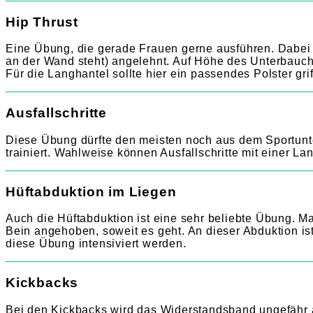
Hip Thrust
Eine Übung, die gerade Frauen gerne ausführen. Dabei s
an der Wand steht) angelehnt. Auf Höhe des Unterbauchs
Für die Langhantel sollte hier ein passendes Polster gri
Ausfallschritte
Diese Übung dürfte den meisten noch aus dem Sportunte
trainiert. Wahlweise können Ausfallschritte mit einer L
Hüftabduktion im Liegen
Auch die Hüftabduktion ist eine sehr beliebte Übung. Ma
Bein angehoben, soweit es geht. An dieser Abduktion i
diese Übung intensiviert werden.
Kickbacks
Bei den Kickbacks wird das Widerstandsband ungefähr 