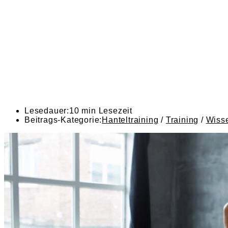
Lesedauer:
10 min Lesezeit
Beitrags-Kategorie:
Hanteltraining
/
Training
/
Wiss