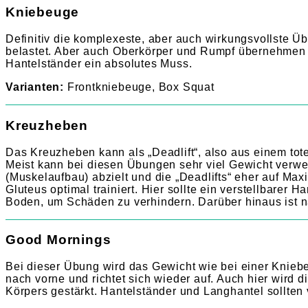
Kniebeuge
Definitiv die komplexeste, aber auch wirkungsvollste Üb
belastet. Aber auch Oberkörper und Rumpf übernehmen w
Hantelständer ein absolutes Muss.
Varianten:
Frontkniebeuge, Box Squat
Kreuzheben
Das Kreuzheben kann als „Deadlift“, also aus einem t
Meist kann bei diesen Übungen sehr viel Gewicht verwe
(Muskelaufbau) abzielt und die „Deadlifts“ eher auf Max
Gluteus optimal trainiert. Hier sollte ein verstellbarer
Boden, um Schäden zu verhindern. Darüber hinaus ist na
Good Mornings
Bei dieser Übung wird das Gewicht wie bei einer Knieb
nach vorne und richtet sich wieder auf. Auch hier wird 
Körpers gestärkt. Hantelständer und Langhantel sollten