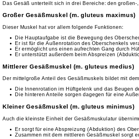
Das Gesäß unterteilt sich in drei Bereiche: den großen-
Großer Gesäßmuskel (m. gluteus maximus)
Dieser Muskel hat vor allem folgende Funktionen:
Die Hauptaufgabe ist die Bewegung des Oberschen
Er ist für die Außenrotation des Oberschenkels vera
Er ermöglicht uns einen aufrechten Gang durch Hüf
Er unterstützt außerdem beim Abspreizen (Abdukti
Mittlerer Gesäßmuskel (m. gluteus medius)
Der mittelgroße Anteil des Gesäßmuskels bildet mit dem
Die Innenrotation im Hüftgelenk und das Beugen de
Die hinteren Anteile sorgen dagegen für eine Auße
Kleiner Gesäßmuskel (m. gluteus minimus)
Auch die kleinste Einheit der Gesäßmuskulatur übernim
Er sorgt für eine Abspreizung (Abduktion) des Ober
Zusammen mit dem mittleren Gesäßmuskel sorgt er