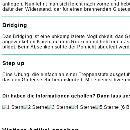
anliegen. Nun lehnt man sich leicht nach vorne und hebt
dafür den Widerstand, der für einen brennenden Gluteus
Bridging
Das Bridging ist eine unkomplizierte Möglichkeit, das G
angewinkelten Knien auf dem Rücken und hebt nun das 
bildet. Beim Absenken sollte der Po nicht abgelegt wer
Step up
Eine Übung, die einfach an einer Treppenstufe ausgeführ
das den Gluteus sehr herausfordert. Mit einem schwer
Dir haben die Informationen geholfen? Dann lass un
(
6
B