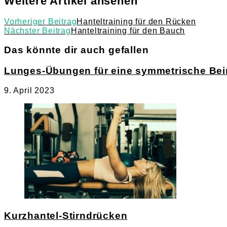
Weitere Artikel ansehen
Vorheriger Beitrag
Hanteltraining für den Rücken
Nächster Beitrag
Hanteltraining für den Bauch
Das könnte dir auch gefallen
Lunges-Übungen für eine symmetrische Be
9. April 2023
Kurzhantel-Stirndrücken