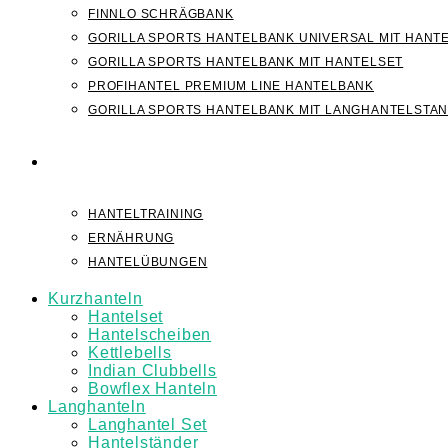
FINNLO SCHRÄGBANK
GORILLA SPORTS HANTELBANK UNIVERSAL MIT HANT
GORILLA SPORTS HANTELBANK MIT HANTELSET
PROFIHANTEL PREMIUM LINE HANTELBANK
GORILLA SPORTS HANTELBANK MIT LANGHANTELSTA
WISSEN
HANTELTRAINING
ERNÄHRUNG
HANTELÜBUNGEN
Kurzhanteln
Hantelset
Hantelscheiben
Kettlebells
Indian Clubbells
Bowflex Hanteln
Langhanteln
Langhantel Set
Hantelständer