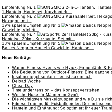
Empfehlung Nr. 1
1-Hanteln, Hantelset, Kurzhanteln...
Empfehlung Nr. 2
Hexagon, mit...
19% sparen!
Empfehlung Nr. 3
Gewichte, Violett...
Empfehlung Nr. 4
Hantelset 20kg - Kurzhantel Set mit...
13% sparen!
Empfehlung Nr. 5
Basics Neopren Hanteln Gewichte, Hantelset...
Neue Beiträge
Warum Fitness-Events wie Hyrox, Firmenläufe & Fu
Die Bedeutung von Outdoor-Fitness: Eine ganzheitl
Insulinspiegel senken – es ist so einfach
Deload Woche
Cheat Day
Time under tension – das Konzept verstehen
Welche Hose für Männer im Gym?
Die wichtigsten Muskelgruppen und wie Du sie richt
Fitness Training für Fußballspieler: Der umfassend
Hanteln und Ernährung: So optimiert ihr euer Train