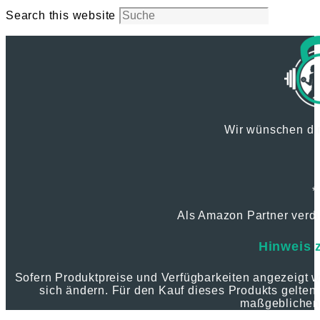
Search this website
Wir wünschen dir
*
Als Amazon Partner verdie
Hinweis 
Sofern Produktpreise und Verfügbarkeiten angezeigt
sich ändern. Für den Kauf dieses Produkts gelten 
maßgeblichen