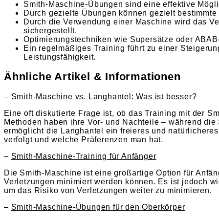
Smith-Maschine-Übungen sind eine effektive Möglic
Durch gezielte Übungen können gezielt bestimmte M
Durch die Verwendung einer Maschine wird das Ver
sichergestellt.
Optimierungstechniken wie Supersätze oder ABAB-Tra
Ein regelmäßiges Training führt zu einer Steigeru
Leistungsfähigkeit.
Ähnliche Artikel & Informationen
–
Smith-Maschine vs. Langhantel: Was ist besser?
Eine oft diskutierte Frage ist, ob das Training mit der
Methoden haben ihre Vor- und Nachteile – während die S
ermöglicht die Langhantel ein freieres und natürlicher
verfolgt und welche Präferenzen man hat.
–
Smith-Maschine-Training für Anfänger
Die Smith-Maschine ist eine großartige Option für Anfäng
Verletzungen minimiert werden können. Es ist jedoch wi
um das Risiko von Verletzungen weiter zu minimieren.
–
Smith-Maschine-Übungen für den Oberkörper