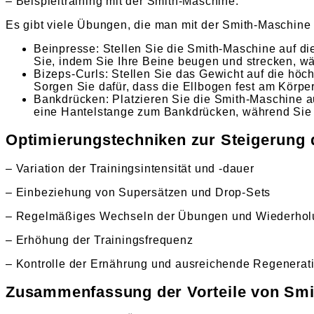
– Beispieltraining mit der Smith-Maschine:
Es gibt viele Übungen, die man mit der Smith-Maschine 
Beinpresse: Stellen Sie die Smith-Maschine auf di
Sie, indem Sie Ihre Beine beugen und strecken, w
Bizeps-Curls: Stellen Sie das Gewicht auf die hö
Sorgen Sie dafür, dass die Ellbogen fest am Körper
Bankdrücken: Platzieren Sie die Smith-Maschine au
eine Hantelstange zum Bankdrücken, während Sie d
Optimierungstechniken zur Steigerung 
– Variation der Trainingsintensität und -dauer
– Einbeziehung von Supersätzen und Drop-Sets
– Regelmäßiges Wechseln der Übungen und Wiederhol
– Erhöhung der Trainingsfrequenz
– Kontrolle der Ernährung und ausreichende Regenerat
Zusammenfassung der Vorteile von Smi