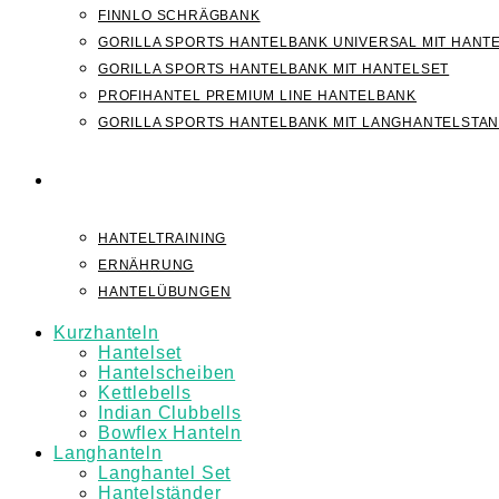
FINNLO SCHRÄGBANK
GORILLA SPORTS HANTELBANK UNIVERSAL MIT HANT
GORILLA SPORTS HANTELBANK MIT HANTELSET
PROFIHANTEL PREMIUM LINE HANTELBANK
GORILLA SPORTS HANTELBANK MIT LANGHANTELSTA
WISSEN
HANTELTRAINING
ERNÄHRUNG
HANTELÜBUNGEN
Kurzhanteln
Hantelset
Hantelscheiben
Kettlebells
Indian Clubbells
Bowflex Hanteln
Langhanteln
Langhantel Set
Hantelständer