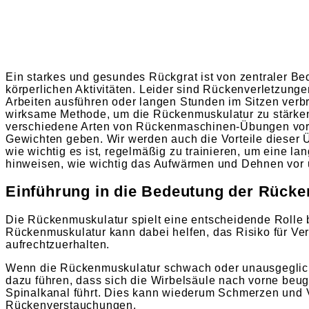
Ein starkes und gesundes Rückgrat ist von zentraler Bed
körperlichen Aktivitäten. Leider sind Rückenverletzunge
Arbeiten ausführen oder langen Stunden im Sitzen ver
wirksame Methode, um die Rückenmuskulatur zu stärken
verschiedene Arten von Rückenmaschinen-Übungen vors
Gewichten geben. Wir werden auch die Vorteile diese
wie wichtig es ist, regelmäßig zu trainieren, um eine la
hinweisen, wie wichtig das Aufwärmen und Dehnen vor 
Einführung in die Bedeutung der Rück
Die Rückenmuskulatur spielt eine entscheidende Rolle
Rückenmuskulatur kann dabei helfen, das Risiko für Ve
aufrechtzuerhalten.
Wenn die Rückenmuskulatur schwach oder unausgeglichen
dazu führen, dass sich die Wirbelsäule nach vorne beu
Spinalkanal führt. Dies kann wiederum Schmerzen und 
Rückenverstauchungen.