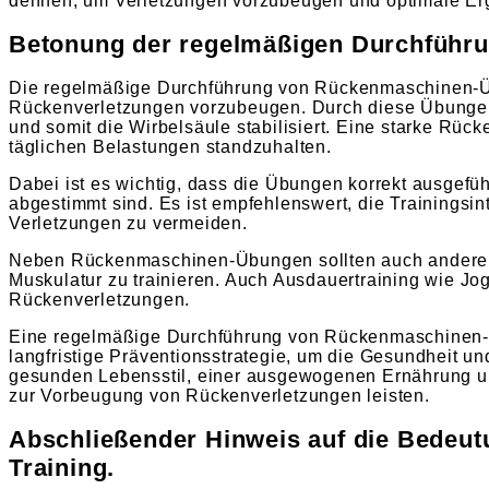
dehnen, um Verletzungen vorzubeugen und optimale Erg
Betonung der regelmäßigen Durchführun
Die regelmäßige Durchführung von Rückenmaschinen-Übu
Rückenverletzungen vorzubeugen. Durch diese Übungen
und somit die Wirbelsäule stabilisiert. Eine starke Rüc
täglichen Belastungen standzuhalten.
Dabei ist es wichtig, dass die Übungen korrekt ausgef
abgestimmt sind. Es ist empfehlenswert, die Trainingsi
Verletzungen zu vermeiden.
Neben Rückenmaschinen-Übungen sollten auch andere Rü
Muskulatur zu trainieren. Auch Ausdauertraining wie Jo
Rückenverletzungen.
Eine regelmäßige Durchführung von Rückenmaschinen-Übu
langfristige Präventionsstrategie, um die Gesundheit u
gesunden Lebensstil, einer ausgewogenen Ernährung 
zur Vorbeugung von Rückenverletzungen leisten.
Abschließender Hinweis auf die Bedeu
Training.