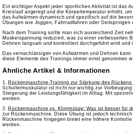
Ein wichtiger Aspekt jeder sportlichen Aktivität ist d
Kreislauf angeregt und die Körpertemperatur erhöht, um
das Aufwärmen dynamisch und spezifisch auf die bevorst
Übungen wie Joggen, Fahrradfahren oder Seilspringen e
Nach dem Training sollte man sich ausreichend Zeit n
Muskelspannung reduziert, was zu einer verbesserten B
Dehnen langsam und kontrolliert durchgeführt wird und 
Das vernachlässigen von Aufwärmen und Dehnen kann z
diese Elemente des Trainings immer ernst genommen wer
Ähnliche Artikel & Informationen
1.
Rückenmaschine-Training zur Stärkung des Rückens 
Schultermuskulatur ist nicht nur wichtig zur Vorbeugun
Steigerung der Leistungsfähigkeit im Alltag. Mit spezi
werden.
2.
Rückenmaschine vs. Klimmzüge: Was ist besser für 
zur Rückenmaschine. Diese Übung ist jedoch technisch a
Rückenmaschine hingegen bietet eine höhere Kontrolle 
werden.