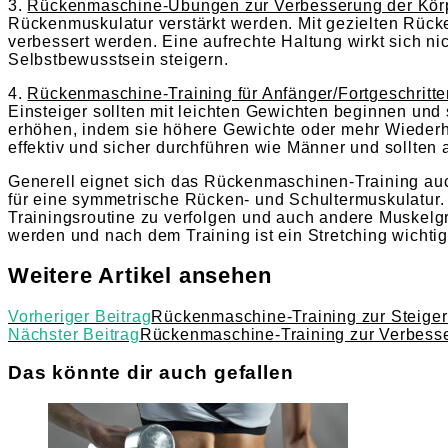
3.
Rückenmaschine-Übungen zur Verbesserung der Kör
Rückenmuskulatur verstärkt werden. Mit gezielten Rüc
verbessert werden. Eine aufrechte Haltung wirkt sich ni
Selbstbewusstsein steigern.
4.
Rückenmaschine-Training für Anfänger/Fortgeschritt
Einsteiger sollten mit leichten Gewichten beginnen und 
erhöhen, indem sie höhere Gewichte oder mehr Wiede
effektiv und sicher durchführen wie Männer und sollte
Generell eignet sich das Rückenmaschinen-Training au
für eine symmetrische Rücken- und Schultermuskulatur.
Trainingsroutine zu verfolgen und auch andere Muskelgr
werden und nach dem Training ist ein Stretching wicht
Weitere Artikel ansehen
Vorheriger Beitrag
Rückenmaschine-Training zur Steiger
Nächster Beitrag
Rückenmaschine-Training zur Verbesse
Das könnte dir auch gefallen