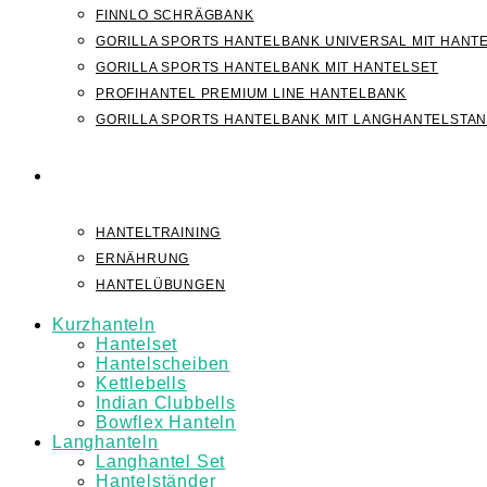
FINNLO SCHRÄGBANK
GORILLA SPORTS HANTELBANK UNIVERSAL MIT HANT
GORILLA SPORTS HANTELBANK MIT HANTELSET
PROFIHANTEL PREMIUM LINE HANTELBANK
GORILLA SPORTS HANTELBANK MIT LANGHANTELSTA
WISSEN
HANTELTRAINING
ERNÄHRUNG
HANTELÜBUNGEN
Kurzhanteln
Hantelset
Hantelscheiben
Kettlebells
Indian Clubbells
Bowflex Hanteln
Langhanteln
Langhantel Set
Hantelständer