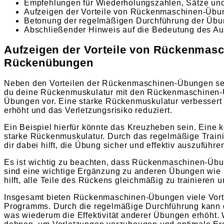
Empfehlungen für Wiederholungszahlen, Sätze un
Aufzeigen der Vorteile von Rückenmaschinen-Übu
Betonung der regelmäßigen Durchführung der Übung
Abschließender Hinweis auf die Bedeutung des A
Aufzeigen der Vorteile von Rückenmas
Rückenübungen
Neben den Vorteilen der Rückenmaschinen-Übungen selb
du deine Rückenmuskulatur mit den Rückenmaschinen-Üb
Übungen vor. Eine starke Rückenmuskulatur verbessert d
erhöht und das Verletzungsrisiko reduziert.
Ein Beispiel hierfür könnte das Kreuzheben sein. Eine 
starke Rückenmuskulatur. Durch das regelmäßige Traini
dir dabei hilft, die Übung sicher und effektiv auszuführe
Es ist wichtig zu beachten, dass Rückenmaschinen-Übun
sind eine wichtige Ergänzung zu anderen Übungen wie
hilft, alle Teile des Rückens gleichmäßig zu trainieren
Insgesamt bieten Rückenmaschinen-Übungen viele Vortei
Programms. Durch die regelmäßige Durchführung kann das
was wiederum die Effektivität anderer Übungen erhöht. 