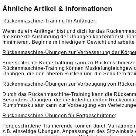
Ähnliche Artikel & Informationen
Rückenmaschine-Training für Anfänger
:
Wenn du ein Anfänger bist und dich für das Rückenmaschi
die korrekte Ausführung der Übungen konzentrierst. Ein
minimieren. Beginne mit niedrigem Gewicht und arbeit
Rückenmaschine-Übungen zur Verbesserung der Körpe
Eine schlechte Körperhaltung kann zu Rückenschmerzen
Rückenmaschine-Training können Muskelungleichgewich
Übungen, die den oberen Rücken und die Schultern traini
Rückenmaschine-Übungen zur Vorbeugung von Rücken
Durch das Rückenmaschine-Training kann die Rückenmu
Besonders Übungen, die die tieferliegenden Rückenmuske
Rumpfmuskulatur kann zur Vorbeugung von Verletzunge
Rückenmaschine-Übungen für Fortgeschrittene
:
Fortgeschrittene Trainierende können durch Variatione
z.B. einseitige Übungen, Anpassungen des Sitzwinkels o