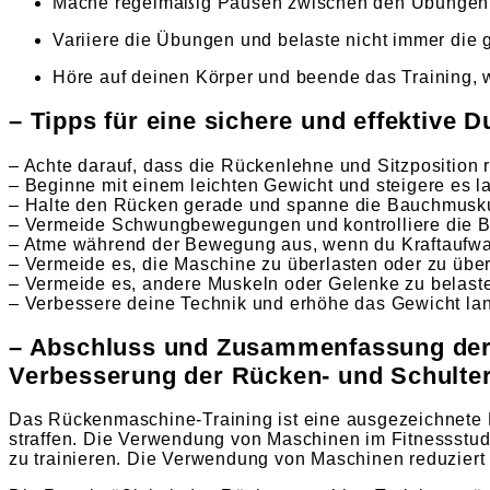
Mache regelmäßig Pausen zwischen den Übungen u
Variiere die Übungen und belaste nicht immer die 
Höre auf deinen Körper und beende das Training,
– Tipps für eine sichere und effektive
– Achte darauf, dass die Rückenlehne und Sitzposition ri
– Beginne mit einem leichten Gewicht und steigere es 
– Halte den Rücken gerade und spanne die Bauchmusku
– Vermeide Schwungbewegungen und kontrolliere die 
– Atme während der Bewegung aus, wenn du Kraftaufwa
– Vermeide es, die Maschine zu überlasten oder zu übe
– Vermeide es, andere Muskeln oder Gelenke zu belaste
– Verbessere deine Technik und erhöhe das Gewicht lang
– Abschluss und Zusammenfassung der 
Verbesserung der Rücken- und Schulte
Das Rückenmaschine-Training ist eine ausgezeichnete 
straffen. Die Verwendung von Maschinen im Fitnessstudi
zu trainieren. Die Verwendung von Maschinen reduziert 