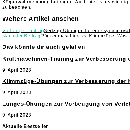
Körperwahrnehmung beitragen. Auch hier ist es wichtig
zu beachten.
Weitere Artikel ansehen
Vorheriger Beitrag
Seilzug-Übungen für eine symmetrisc
Nächster Beitrag
Rückenmaschine vs. Klimmzüge: Was is
Das könnte dir auch gefallen
Kraftmaschinen-Training zur Verbesserung 
9. April 2023
Klimmzüge-Übungen zur Verbesserung der 
9. April 2023
Lunges-Übungen zur Vorbeugung von Verle
9. April 2023
Aktuelle Bestseller