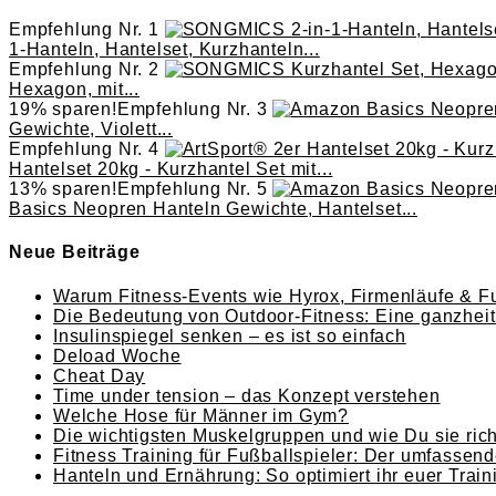
Empfehlung Nr. 1
1-Hanteln, Hantelset, Kurzhanteln...
Empfehlung Nr. 2
Hexagon, mit...
19% sparen!
Empfehlung Nr. 3
Gewichte, Violett...
Empfehlung Nr. 4
Hantelset 20kg - Kurzhantel Set mit...
13% sparen!
Empfehlung Nr. 5
Basics Neopren Hanteln Gewichte, Hantelset...
Neue Beiträge
Warum Fitness-Events wie Hyrox, Firmenläufe & Fu
Die Bedeutung von Outdoor-Fitness: Eine ganzheitl
Insulinspiegel senken – es ist so einfach
Deload Woche
Cheat Day
Time under tension – das Konzept verstehen
Welche Hose für Männer im Gym?
Die wichtigsten Muskelgruppen und wie Du sie richt
Fitness Training für Fußballspieler: Der umfassend
Hanteln und Ernährung: So optimiert ihr euer Train