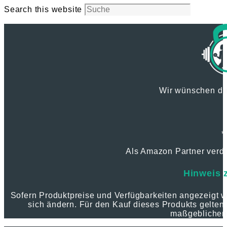
Search this website
Wir wünschen dir
*
Als Amazon Partner verdie
Hinweis 
Sofern Produktpreise und Verfügbarkeiten angezeigt
sich ändern. Für den Kauf dieses Produkts gelten 
maßgeblichen