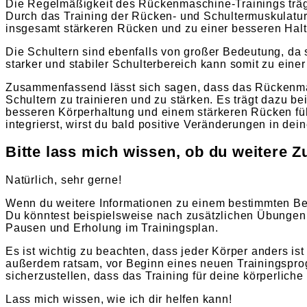
Die Regelmäßigkeit des Rückenmaschine-Trainings trä
Durch das Training der Rücken- und Schultermuskulatur 
insgesamt stärkeren Rücken und zu einer besseren Haltu
Die Schultern sind ebenfalls von großer Bedeutung, da 
starker und stabiler Schulterbereich kann somit zu eine
Zusammenfassend lässt sich sagen, dass das Rückenmas
Schultern zu trainieren und zu stärken. Es trägt dazu 
besseren Körperhaltung und einem stärkeren Rücken f
integrierst, wirst du bald positive Veränderungen in de
Bitte lass mich wissen, ob du weitere Z
Natürlich, sehr gerne!
Wenn du weitere Informationen zu einem bestimmten Bere
Du könntest beispielsweise nach zusätzlichen Übungen
Pausen und Erholung im Trainingsplan.
Es ist wichtig zu beachten, dass jeder Körper anders is
außerdem ratsam, vor Beginn eines neuen Trainingsprog
sicherzustellen, dass das Training für deine körperliche
Lass mich wissen, wie ich dir helfen kann!