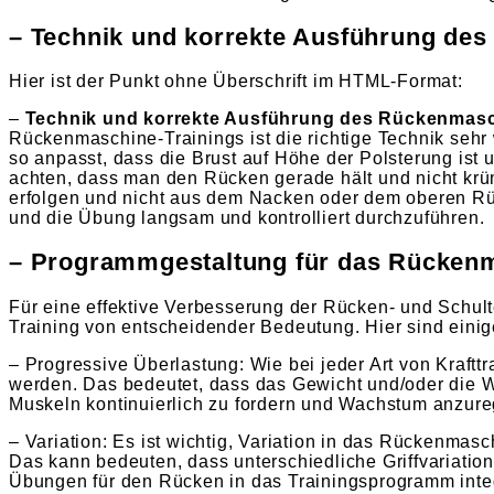
– Technik und korrekte Ausführung de
Hier ist der Punkt ohne Überschrift im HTML-Format:
–
Technik und korrekte Ausführung des Rückenmasc
Rückenmaschine-Trainings ist die richtige Technik sehr 
so anpasst, dass die Brust auf Höhe der Polsterung ist 
achten, dass man den Rücken gerade hält und nicht krü
erfolgen und nicht aus dem Nacken oder dem oberen Rü
und die Übung langsam und kontrolliert durchzuführen.
– Programmgestaltung für das Rückenm
Für eine effektive Verbesserung der Rücken- und Schul
Training von entscheidender Bedeutung. Hier sind einig
– Progressive Überlastung: Wie bei jeder Art von Kraftt
werden. Das bedeutet, dass das Gewicht und/oder die W
Muskeln kontinuierlich zu fordern und Wachstum anzure
– Variation: Es ist wichtig, Variation in das Rückenm
Das kann bedeuten, dass unterschiedliche Griffvariati
Übungen für den Rücken in das Trainingsprogramm integ