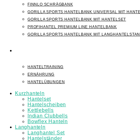
FINNLO SCHRÄGBANK
GORILLA SPORTS HANTELBANK UNIVERSAL MIT HANT
GORILLA SPORTS HANTELBANK MIT HANTELSET
PROFIHANTEL PREMIUM LINE HANTELBANK
GORILLA SPORTS HANTELBANK MIT LANGHANTELSTA
WISSEN
HANTELTRAINING
ERNÄHRUNG
HANTELÜBUNGEN
Kurzhanteln
Hantelset
Hantelscheiben
Kettlebells
Indian Clubbells
Bowflex Hanteln
Langhanteln
Langhantel Set
Hantelständer