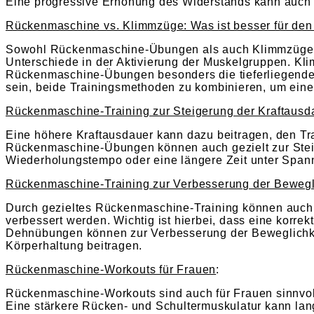
Eine progressive Erhöhung des Widerstands kann auch z
Rückenmaschine vs. Klimmzüge: Was ist besser für de
Sowohl Rückenmaschine-Übungen als auch Klimmzüge kö
Unterschiede in der Aktivierung der Muskelgruppen. 
Rückenmaschine-Übungen besonders die tieferliegenden
sein, beide Trainingsmethoden zu kombinieren, um eine
Rückenmaschine-Training zur Steigerung der Kraftausd
Eine höhere Kraftausdauer kann dazu beitragen, den Trai
Rückenmaschine-Übungen können auch gezielt zur Steig
Wiederholungstempo oder eine längere Zeit unter Span
Rückenmaschine-Training zur Verbesserung der Bewegl
Durch gezieltes Rückenmaschine-Training können auch
verbessert werden. Wichtig ist hierbei, dass eine ko
Dehnübungen können zur Verbesserung der Beweglichkeit
Körperhaltung beitragen.
Rückenmaschine-Workouts für Frauen
:
Rückenmaschine-Workouts sind auch für Frauen sinnvol
Eine stärkere Rücken- und Schultermuskulatur kann lang