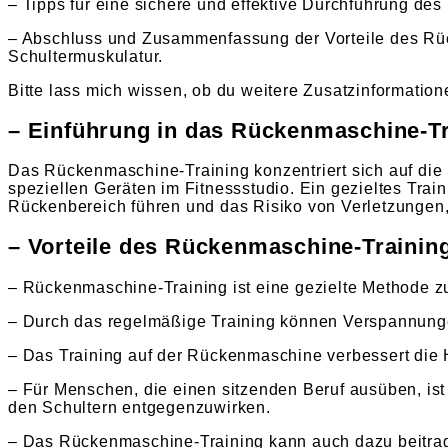
– Tipps für eine sichere und effektive Durchführung d
– Abschluss und Zusammenfassung der Vorteile des Rü
Schultermuskulatur.
Bitte lass mich wissen, ob du weitere Zusatzinformation
– Einführung in das Rückenmaschine-Tr
Das Rückenmaschine-Training konzentriert sich auf di
speziellen Geräten im Fitnessstudio. Ein gezieltes Trai
Rückenbereich führen und das Risiko von Verletzungen,
– Vorteile des Rückenmaschine-Trainin
– Rückenmaschine-Training ist eine gezielte Methode z
– Durch das regelmäßige Training können Verspannunge
– Das Training auf der Rückenmaschine verbessert die H
– Für Menschen, die einen sitzenden Beruf ausüben, 
den Schultern entgegenzuwirken.
– Das Rückenmaschine-Training kann auch dazu beitra