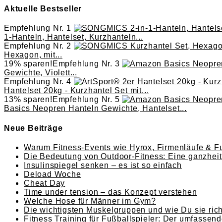
Aktuelle Bestseller
Empfehlung Nr. 1
1-Hanteln, Hantelset, Kurzhanteln...
Empfehlung Nr. 2
Hexagon, mit...
19% sparen!
Empfehlung Nr. 3
Gewichte, Violett...
Empfehlung Nr. 4
Hantelset 20kg - Kurzhantel Set mit...
13% sparen!
Empfehlung Nr. 5
Basics Neopren Hanteln Gewichte, Hantelset...
Neue Beiträge
Warum Fitness-Events wie Hyrox, Firmenläufe & Fu
Die Bedeutung von Outdoor-Fitness: Eine ganzheitl
Insulinspiegel senken – es ist so einfach
Deload Woche
Cheat Day
Time under tension – das Konzept verstehen
Welche Hose für Männer im Gym?
Die wichtigsten Muskelgruppen und wie Du sie richt
Fitness Training für Fußballspieler: Der umfassend