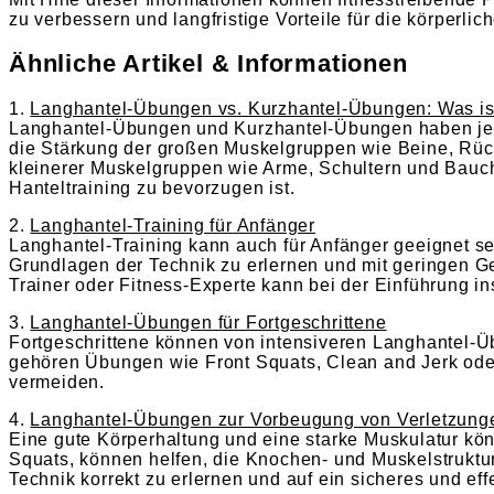
zu verbessern und langfristige Vorteile für die körperlic
Ähnliche Artikel & Informationen
1.
Langhantel-Übungen vs. Kurzhantel-Übungen: Was is
Langhantel-Übungen und Kurzhantel-Übungen haben jew
die Stärkung der großen Muskelgruppen wie Beine, Rück
kleinerer Muskelgruppen wie Arme, Schultern und Bauch.
Hanteltraining zu bevorzugen ist.
2.
Langhantel-Training für Anfänger
Langhantel-Training kann auch für Anfänger geeignet se
Grundlagen der Technik zu erlernen und mit geringen Gew
Trainer oder Fitness-Experte kann bei der Einführung in
3.
Langhantel-Übungen für Fortgeschrittene
Fortgeschrittene können von intensiveren Langhantel-Üb
gehören Übungen wie Front Squats, Clean and Jerk oder
vermeiden.
4.
Langhantel-Übungen zur Vorbeugung von Verletzung
Eine gute Körperhaltung und eine starke Muskulatur k
Squats, können helfen, die Knochen- und Muskelstruktur 
Technik korrekt zu erlernen und auf ein sicheres und eff