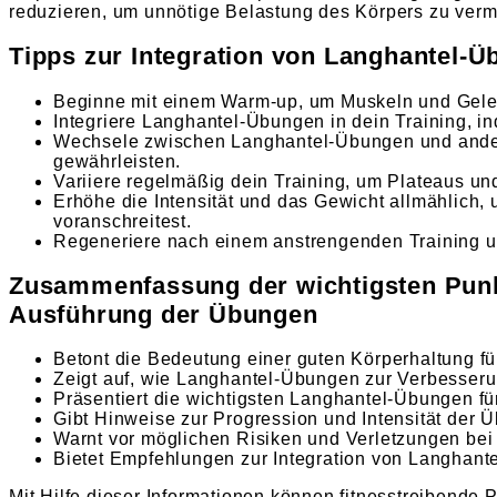
reduzieren, um unnötige Belastung des Körpers zu verm
Tipps zur Integration von Langhantel-
Beginne mit einem Warm-up, um Muskeln und Gel
Integriere Langhantel-Übungen in dein Training, in
Wechsele zwischen Langhantel-Übungen und ander
gewährleisten.
Variiere regelmäßig dein Training, um Plateaus u
Erhöhe die Intensität und das Gewicht allmählich, u
voranschreitest.
Regeneriere nach einem anstrengenden Training un
Zusammenfassung der wichtigsten Punkt
Ausführung der Übungen
Betont die Bedeutung einer guten Körperhaltung fü
Zeigt auf, wie Langhantel-Übungen zur Verbesseru
Präsentiert die wichtigsten Langhantel-Übungen fü
Gibt Hinweise zur Progression und Intensität der 
Warnt vor möglichen Risiken und Verletzungen bei
Bietet Empfehlungen zur Integration von Langhan
Mit Hilfe dieser Informationen können fitnesstreibende