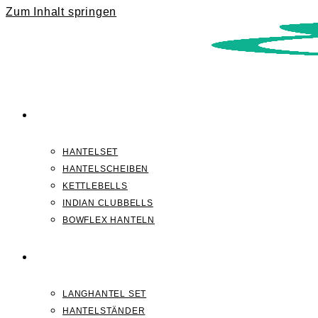
Zum Inhalt springen
KURZHANTELN
HANTELSET
HANTELSCHEIBEN
KETTLEBELLS
INDIAN CLUBBELLS
BOWFLEX HANTELN
LANGHANTELN
LANGHANTEL SET
HANTELSTÄNDER