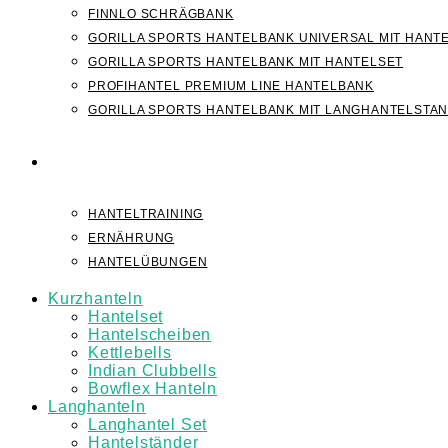
FINNLO SCHRÄGBANK
GORILLA SPORTS HANTELBANK UNIVERSAL MIT HANT
GORILLA SPORTS HANTELBANK MIT HANTELSET
PROFIHANTEL PREMIUM LINE HANTELBANK
GORILLA SPORTS HANTELBANK MIT LANGHANTELSTA
WISSEN
HANTELTRAINING
ERNÄHRUNG
HANTELÜBUNGEN
Kurzhanteln
Hantelset
Hantelscheiben
Kettlebells
Indian Clubbells
Bowflex Hanteln
Langhanteln
Langhantel Set
Hantelständer