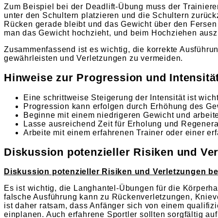
Zum Beispiel bei der Deadlift-Übung muss der Trainier
unter den Schultern platzieren und die Schultern zurü
Rücken gerade bleibt und das Gewicht über den Fersen ge
man das Gewicht hochzieht, und beim Hochziehen aus
Zusammenfassend ist es wichtig, die korrekte Ausführu
gewährleisten und Verletzungen zu vermeiden.
Hinweise zur Progression und Intensit
Eine schrittweise Steigerung der Intensität ist wic
Progression kann erfolgen durch Erhöhung des Ge
Beginne mit einem niedrigeren Gewicht und arbeit
Lasse ausreichend Zeit für Erholung und Regenera
Arbeite mit einem erfahrenen Trainer oder einer e
Diskussion potenzieller Risiken und V
Diskussion potenzieller Risiken und Verletzungen 
Es ist wichtig, die Langhantel-Übungen für die Körper
falsche Ausführung kann zu Rückenverletzungen, Knieve
ist daher ratsam, dass Anfänger sich von einem qualifi
einplanen. Auch erfahrene Sportler sollten sorgfältig a