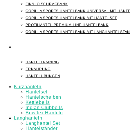
FINNLO SCHRÄGBANK
GORILLA SPORTS HANTELBANK UNIVERSAL MIT HANT
GORILLA SPORTS HANTELBANK MIT HANTELSET
PROFIHANTEL PREMIUM LINE HANTELBANK
GORILLA SPORTS HANTELBANK MIT LANGHANTELSTA
WISSEN
HANTELTRAINING
ERNÄHRUNG
HANTELÜBUNGEN
Kurzhanteln
Hantelset
Hantelscheiben
Kettlebells
Indian Clubbells
Bowflex Hanteln
Langhanteln
Langhantel Set
Hantelständer