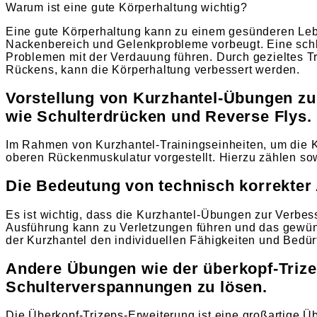
Warum ist eine gute Körperhaltung wichtig?
Eine gute Körperhaltung kann zu einem gesünderen Le
Nackenbereich und Gelenkprobleme vorbeugt. Eine sch
Problemen mit der Verdauung führen. Durch gezieltes Tr
Rückens, kann die Körperhaltung verbessert werden.
Vorstellung von Kurzhantel-Übungen zu
wie Schulterdrücken und Reverse Flys.
Im Rahmen von Kurzhantel-Trainingseinheiten, um die K
oberen Rückenmuskulatur vorgestellt. Hierzu zählen so
Die Bedeutung von technisch korrekte
Es ist wichtig, dass die Kurzhantel-Übungen zur Verbes
Ausführung kann zu Verletzungen führen und das gewüns
der Kurzhantel den individuellen Fähigkeiten und Bedü
Andere Übungen wie der überkopf-Triz
Schulterverspannungen zu lösen.
Die Überkopf-Trizeps-Erweiterung ist eine großartige Ü