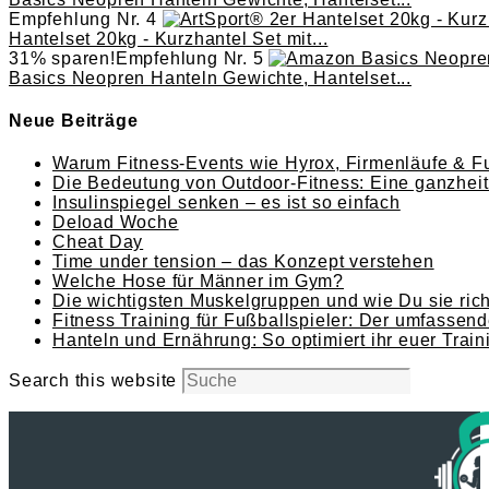
Empfehlung Nr. 4
Hantelset 20kg - Kurzhantel Set mit...
31% sparen!
Empfehlung Nr. 5
Basics Neopren Hanteln Gewichte, Hantelset...
Neue Beiträge
Warum Fitness-Events wie Hyrox, Firmenläufe & Fu
Die Bedeutung von Outdoor-Fitness: Eine ganzheitl
Insulinspiegel senken – es ist so einfach
Deload Woche
Cheat Day
Time under tension – das Konzept verstehen
Welche Hose für Männer im Gym?
Die wichtigsten Muskelgruppen und wie Du sie richt
Fitness Training für Fußballspieler: Der umfassend
Hanteln und Ernährung: So optimiert ihr euer Train
Search this website