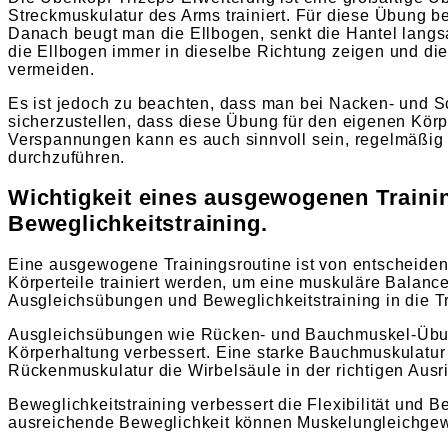
Streckmuskulatur des Arms trainiert. Für diese Übung b
Danach beugt man die Ellbogen, senkt die Hantel langsa
die Ellbogen immer in dieselbe Richtung zeigen und di
vermeiden.
Es ist jedoch zu beachten, dass man bei Nacken- und S
sicherzustellen, dass diese Übung für den eigenen Kör
Verspannungen kann es auch sinnvoll sein, regelmäßig
durchzuführen.
Wichtigkeit eines ausgewogenen Traini
Beweglichkeitstraining.
Eine ausgewogene Trainingsroutine ist von entscheidend
Körperteile trainiert werden, um eine muskuläre Balanc
Ausgleichsübungen und Beweglichkeitstraining in die Tr
Ausgleichsübungen wie Rücken- und Bauchmuskel-Übung
Körperhaltung verbessert. Eine starke Bauchmuskulatur
Rückenmuskulatur die Wirbelsäule in der richtigen Ausri
Beweglichkeitstraining verbessert die Flexibilität und
ausreichende Beweglichkeit können Muskelungleichgewi