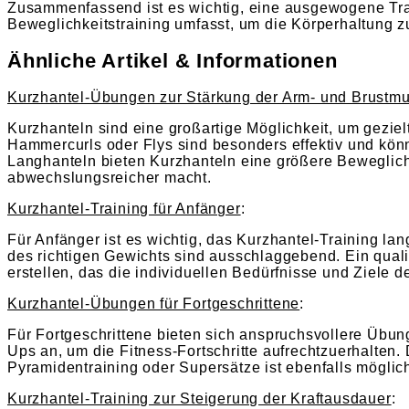
Zusammenfassend ist es wichtig, eine ausgewogene Trai
Beweglichkeitstraining umfasst, um die Körperhaltung 
Ähnliche Artikel & Informationen
Kurzhantel-Übungen zur Stärkung der Arm- und Brustmu
Kurzhanteln sind eine großartige Möglichkeit, um geziel
Hammercurls oder Flys sind besonders effektiv und kön
Langhanteln bieten Kurzhanteln eine größere Beweglic
abwechslungsreicher macht.
Kurzhantel-Training für Anfänger
:
Für Anfänger ist es wichtig, das Kurzhantel-Training
des richtigen Gewichts sind ausschlaggebend. Ein quali
erstellen, das die individuellen Bedürfnisse und Ziele d
Kurzhantel-Übungen für Fortgeschrittene
:
Für Fortgeschrittene bieten sich anspruchsvollere Übu
Ups an, um die Fitness-Fortschritte aufrechtzuerhalten
Pyramidentraining oder Supersätze ist ebenfalls möglic
Kurzhantel-Training zur Steigerung der Kraftausdauer
: