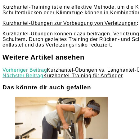
Kurzhantel-Training ist eine effektive Methode, um die 
Schulterdrücken oder Klimmzüge können in Kombination 
Kurzhantel-Übungen zur Vorbeugung von Verletzungen
:
Kurzhantel-Übungen können dazu beitragen, Verletzun
Schultern. Durch gezieltes Training der Rücken- und Sc
entlastet und das Verletzungsrisiko reduziert.
Weitere Artikel ansehen
Vorheriger Beitrag
Kurzhantel-Übungen vs. Langhantel-
Nächster Beitrag
Kurzhantel-Training für Anfänger
Das könnte dir auch gefallen