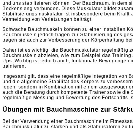
und uns stabilisieren können. Der Bauchraum, in dem s
Beckens eng verbunden. Diese Muskulatur bildet zusa
Stabilisierungsmuskulatur ist insbesondere beim Krafttra
Vermeidung von Verletzungen beiträgt.
Schwache Bauchmuskeln können zu einer instabilen Kör
Bauchmuskeln jedoch tragen zur Stabilisierung des ge
tragen sie auch zur Verbesserung der Körperhaltung b
Daher ist es wichtig, die Bauchmuskulatur regelmäßig zu 
Bauchmuskeln abzielen, wie zum Beispiel das Training
Ups. Wichtig ist jedoch auch, funktionale Bewegungen in
trainieren.
Insgesamt gilt, dass eine regelmäßige Integration von
und die allgemeine Stabilität des Körpers zu verbesser
legen, sondern in Kombination mit einem ausgewogenen
auch die Beratung durch kompetente Trainer sowie die St
regelmäßige Messung und Bewertung des Fortschritts is
Übungen mit Bauchmaschine zur Stärk
Bei der Verwendung einer Bauchmaschine im Fitnessstud
Bauchmuskulatur zu stärken und als Stabilisatoren zu f