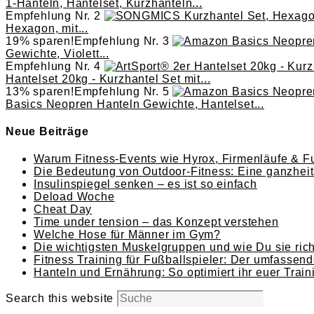
1-Hanteln, Hantelset, Kurzhanteln...
Empfehlung Nr. 2
Hexagon, mit...
19% sparen!
Empfehlung Nr. 3
Gewichte, Violett...
Empfehlung Nr. 4
Hantelset 20kg - Kurzhantel Set mit...
13% sparen!
Empfehlung Nr. 5
Basics Neopren Hanteln Gewichte, Hantelset...
Neue Beiträge
Warum Fitness-Events wie Hyrox, Firmenläufe & Fu
Die Bedeutung von Outdoor-Fitness: Eine ganzheitl
Insulinspiegel senken – es ist so einfach
Deload Woche
Cheat Day
Time under tension – das Konzept verstehen
Welche Hose für Männer im Gym?
Die wichtigsten Muskelgruppen und wie Du sie richt
Fitness Training für Fußballspieler: Der umfassend
Hanteln und Ernährung: So optimiert ihr euer Train
Search this website