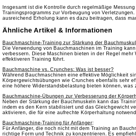
Insgesamt ist die Kontrolle durch regelmäßige Messung 
Trainingsprogramms zur Vorbeugung von Verletzungen.
ausreichend Erholung kann es dazu beitragen, dass man
Ähnliche Artikel & Informationen
Bauchmaschine-Training zur Stärkung der Bauchmuskul
Die Verwendung von Bauchmaschinen im Training kann da
verbessern. Diese Maschinen bieten in der Regel mehr 
effektiveren Training führt.
Bauchmaschine vs. Crunches: Was ist besser?
Während Bauchmaschinen eine effektive Möglichkeit sin
Körpergewichtsübungen wie Crunches ebenfalls sehr eff
eine höhere Widerstandsbelastung bieten können, was zu
Bauchmaschine-Übungen zur Verbesserung der Körperh
Neben der Stärkung der Bauchmuskeln kann das Trainin
indem es den Kern stabilisiert und das Gleichgewicht 
aktivieren, die für eine aufrechte Körperhaltung notwendi
Bauchmaschine-Training für Anfänger
:
Für Anfänger, die noch nicht mit dem Training an Bauchm
richtige Form und Technik zu konzentrieren. Es empfiehlt