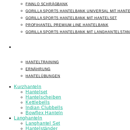
FINNLO SCHRÄGBANK
GORILLA SPORTS HANTELBANK UNIVERSAL MIT HANT
GORILLA SPORTS HANTELBANK MIT HANTELSET
PROFIHANTEL PREMIUM LINE HANTELBANK
GORILLA SPORTS HANTELBANK MIT LANGHANTELSTA
WISSEN
HANTELTRAINING
ERNÄHRUNG
HANTELÜBUNGEN
Kurzhanteln
Hantelset
Hantelscheiben
Kettlebells
Indian Clubbells
Bowflex Hanteln
Langhanteln
Langhantel Set
Hantelständer