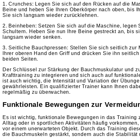
1. Crunches: Legen Sie sich auf den Rücken auf die Ma
Beine und heben Sie Ihren Oberkörper nach oben, bis Ih
Sie sich langsam wieder zurücklehnen.
2. Beinheben: Setzen Sie sich auf die Maschine, legen S
Schultern. Heben Sie nun Ihre Beine gestreckt an, bis s
langsam wieder senken.
3. Seitliche Bauchpressen: Stellen Sie sich seitlich zu
Ihrer oberen Hand den Griff und drücken Sie ihn seitlic
beiden Seiten.
Der Schlüssel zur Stärkung der Bauchmuskulatur und zu
Krafttraining zu integrieren und sich auch auf funktio
ist auch wichtig, die Intensität und Variation der Übun
gewährleisten. Ein qualifizierter Trainer kann Ihnen dabe
regelmäßig zu überwachen.
Funktionale Bewegungen zur Vermeidun
Es ist wichtig, funktionale Bewegungen in das Trainin
Alltag oder in sportlichen Aktivitäten häufig vorkom
vor einem unerwarteten Objekt. Durch das Training di
die Bauchmuskeln gestärkt, sondern auch die Stabilität 