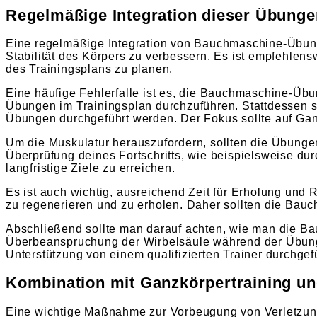
Regelmäßige Integration dieser Übungen
Eine regelmäßige Integration von Bauchmaschine-Übung
Stabilität des Körpers zu verbessern. Es ist empfehlen
des Trainingsplans zu planen.
Eine häufige Fehlerfalle ist es, die Bauchmaschine-Übu
Übungen im Trainingsplan durchzuführen. Stattdessen so
Übungen durchgeführt werden. Der Fokus sollte auf Gan
Um die Muskulatur herauszufordern, sollten die Übungen 
Überprüfung deines Fortschritts, wie beispielsweise du
langfristige Ziele zu erreichen.
Es ist auch wichtig, ausreichend Zeit für Erholung und
zu regenerieren und zu erholen. Daher sollten die Bau
Abschließend sollte man darauf achten, wie man die Ba
Überbeanspruchung der Wirbelsäule während der Übunge
Unterstützung von einem qualifizierten Trainer durchgef
Kombination mit Ganzkörpertraining u
Eine wichtige Maßnahme zur Vorbeugung von Verletzun