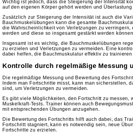
Wichtig ist jedoch, dass die Steigerung der Intensität ko
auf den eigenen Körper gehört werden und Überlastung
Zusätzlich zur Steigerung der Intensität ist auch die 
Bauchmuskelübungen kann die gesamte Bauchmuskulatur 
die Wahrscheinlichkeit von Verletzungen zu verringern
werden und diese so insgesamt gestärkt werden können
Insgesamt ist es wichtig, die Bauchmuskelübungen regelm
zu erzielen und Verletzungen zu vermeiden. Eine kontrol
dabei helfen, die Bauchmuskulatur effektiv zu trainiere
Kontrolle durch regelmäßige Messung u
Die regelmäßige Messung und Bewertung des Fortschritts
Indem man Fortschritte misst, kann man sicherstellen,
sind, um Verletzungen zu vermeiden.
Es gibt viele Möglichkeiten, den Fortschritt zu messe
Muskelkraft-Tests. Trainer können auch Bewegungsmust
mit entsprechenden Übungen anzugehen.
Die Bewertung des Fortschritts hilft auch dabei, das Tr
Fortschritt stagniert, kann es notwendig sein, neue Üb
Fortschritte zu erzielen.