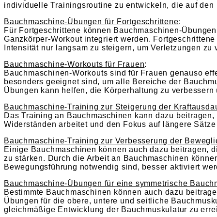
individuelle Trainingsroutine zu entwickeln, die auf den
Bauchmaschine-Übungen für Fortgeschrittene
:
Für Fortgeschrittene können Bauchmaschinen-Übungen he
Ganzkörper-Workout integriert werden. Fortgeschrittene
Intensität nur langsam zu steigern, um Verletzungen zu
Bauchmaschine-Workouts für Frauen
:
Bauchmaschinen-Workouts sind für Frauen genauso effekt
besonders geeignet sind, um alle Bereiche der Bauchm
Übungen kann helfen, die Körperhaltung zu verbessern 
Bauchmaschine-Training zur Steigerung der Kraftausda
Das Training an Bauchmaschinen kann dazu beitragen, 
Widerständen arbeitet und den Fokus auf längere Sätze
Bauchmaschine-Training zur Verbesserung der Bewegli
Einige Bauchmaschinen können auch dazu beitragen, di
zu stärken. Durch die Arbeit an Bauchmaschinen können 
Bewegungsführung notwendig sind, besser aktiviert wer
Bauchmaschine-Übungen für eine symmetrische Bauch
Bestimmte Bauchmaschinen können auch dazu beitragen
Übungen für die obere, untere und seitliche Bauchmusku
gleichmäßige Entwicklung der Bauchmuskulatur zu erre