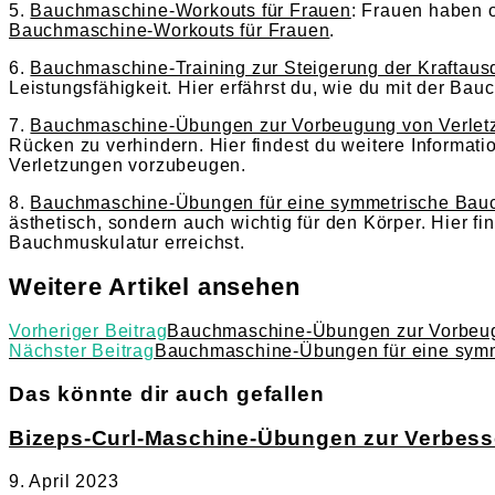
5.
Bauchmaschine-Workouts für Frauen
: Frauen haben o
Bauchmaschine-Workouts für Frauen
.
6.
Bauchmaschine-Training zur Steigerung der Kraftaus
Leistungsfähigkeit. Hier erfährst du, wie du mit der Bau
7.
Bauchmaschine-Übungen zur Vorbeugung von Verlet
Rücken zu verhindern. Hier findest du weitere Inform
Verletzungen vorzubeugen.
8.
Bauchmaschine-Übungen für eine symmetrische Bau
ästhetisch, sondern auch wichtig für den Körper. Hier 
Bauchmuskulatur erreichst.
Weitere Artikel ansehen
Vorheriger Beitrag
Bauchmaschine-Übungen zur Vorbeug
Nächster Beitrag
Bauchmaschine-Übungen für eine sym
Das könnte dir auch gefallen
Bizeps-Curl-Maschine-Übungen zur Verbess
9. April 2023