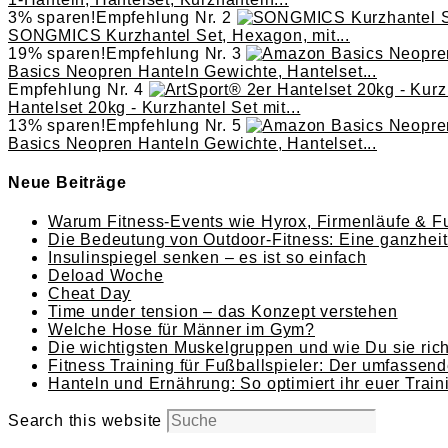
3% sparen!
Empfehlung Nr. 2
SONGMICS Kurzhantel Set, Hexagon, mit...
19% sparen!
Empfehlung Nr. 3
Basics Neopren Hanteln Gewichte, Hantelset...
Empfehlung Nr. 4
Hantelset 20kg - Kurzhantel Set mit...
13% sparen!
Empfehlung Nr. 5
Basics Neopren Hanteln Gewichte, Hantelset...
Neue Beiträge
Warum Fitness-Events wie Hyrox, Firmenläufe & Fu
Die Bedeutung von Outdoor-Fitness: Eine ganzheitl
Insulinspiegel senken – es ist so einfach
Deload Woche
Cheat Day
Time under tension – das Konzept verstehen
Welche Hose für Männer im Gym?
Die wichtigsten Muskelgruppen und wie Du sie richt
Fitness Training für Fußballspieler: Der umfassend
Hanteln und Ernährung: So optimiert ihr euer Train
Search this website