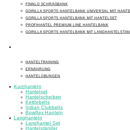
FINNLO SCHRÄGBANK
GORILLA SPORTS HANTELBANK UNIVERSAL MIT HANT
GORILLA SPORTS HANTELBANK MIT HANTELSET
PROFIHANTEL PREMIUM LINE HANTELBANK
GORILLA SPORTS HANTELBANK MIT LANGHANTELSTA
WISSEN
HANTELTRAINING
ERNÄHRUNG
HANTELÜBUNGEN
Kurzhanteln
Hantelset
Hantelscheiben
Kettlebells
Indian Clubbells
Bowflex Hanteln
Langhanteln
Langhantel Set
Hantelständer