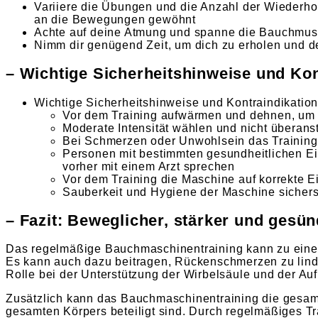
Variiere die Übungen und die Anzahl der Wiederho
an die Bewegungen gewöhnt
Achte auf deine Atmung und spanne die Bauchmu
Nimm dir genügend Zeit, um dich zu erholen und d
– Wichtige Sicherheitshinweise und Kon
Wichtige Sicherheitshinweise und Kontraindikatio
Vor dem Training aufwärmen und dehnen, um
Moderate Intensität wählen und nicht überan
Bei Schmerzen oder Unwohlsein das Training
Personen mit bestimmten gesundheitlichen E
vorher mit einem Arzt sprechen
Vor dem Training die Maschine auf korrekte E
Sauberkeit und Hygiene der Maschine sichers
– Fazit: Beweglicher, stärker und ges
Das regelmäßige Bauchmaschinentraining kann zu einer
Es kann auch dazu beitragen, Rückenschmerzen zu linde
Rolle bei der Unterstützung der Wirbelsäule und der Auf
Zusätzlich kann das Bauchmaschinentraining die gesam
gesamten Körpers beteiligt sind. Durch regelmäßiges T