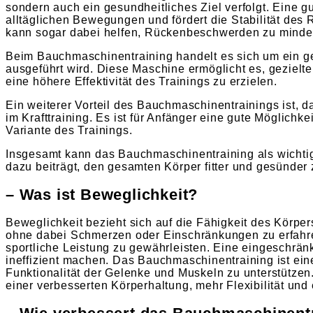
sondern auch ein gesundheitliches Ziel verfolgt. Eine g
alltäglichen Bewegungen und fördert die Stabilität des
kann sogar dabei helfen, Rückenbeschwerden zu minde
Beim Bauchmaschinentraining handelt es sich um ein gez
ausgeführt wird. Diese Maschine ermöglicht es, geziel
eine höhere Effektivität des Trainings zu erzielen.
Ein weiterer Vorteil des Bauchmaschinentrainings ist, d
im Krafttraining. Es ist für Anfänger eine gute Möglichk
Variante des Trainings.
Insgesamt kann das Bauchmaschinentraining als wichtig
dazu beiträgt, den gesamten Körper fitter und gesünder
– Was ist Beweglichkeit?
Beweglichkeit bezieht sich auf die Fähigkeit des Kör
ohne dabei Schmerzen oder Einschränkungen zu erfahren. 
sportliche Leistung zu gewährleisten. Eine eingeschr
ineffizient machen. Das Bauchmaschinentraining ist ei
Funktionalität der Gelenke und Muskeln zu unterstütze
einer verbesserten Körperhaltung, mehr Flexibilität un