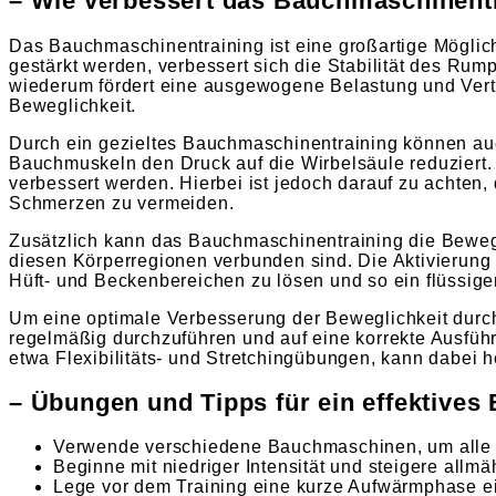
– Wie verbessert das Bauchmaschinentr
Das Bauchmaschinentraining ist eine großartige Möglic
gestärkt werden, verbessert sich die Stabilität des Rum
wiederum fördert eine ausgewogene Belastung und Verte
Beweglichkeit.
Durch ein gezieltes Bauchmaschinentraining können au
Bauchmuskeln den Druck auf die Wirbelsäule reduziert. 
verbessert werden. Hierbei ist jedoch darauf zu achten
Schmerzen zu vermeiden.
Zusätzlich kann das Bauchmaschinentraining die Beweg
diesen Körperregionen verbunden sind. Die Aktivierun
Hüft- und Beckenbereichen zu lösen und so ein flüssig
Um eine optimale Verbesserung der Beweglichkeit durch
regelmäßig durchzuführen und auf eine korrekte Ausführ
etwa Flexibilitäts- und Stretchingübungen, kann dabei h
– Übungen und Tipps für ein effektive
Verwende verschiedene Bauchmaschinen, um alle 
Beginne mit niedriger Intensität und steigere all
Lege vor dem Training eine kurze Aufwärmphase e