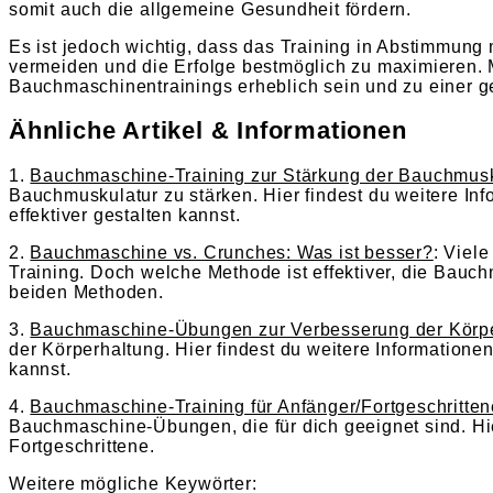
somit auch die allgemeine Gesundheit fördern.
Es ist jedoch wichtig, dass das Training in Abstimmung 
vermeiden und die Erfolge bestmöglich zu maximieren. M
Bauchmaschinentrainings erheblich sein und zu einer ge
Ähnliche Artikel & Informationen
1.
Bauchmaschine-Training zur Stärkung der Bauchmusk
Bauchmuskulatur zu stärken. Hier findest du weitere I
effektiver gestalten kannst.
2.
Bauchmaschine vs. Crunches: Was ist besser?
: Viel
Training. Doch welche Methode ist effektiver, die Bauc
beiden Methoden.
3.
Bauchmaschine-Übungen zur Verbesserung der Körp
der Körperhaltung. Hier findest du weitere Informatio
kannst.
4.
Bauchmaschine-Training für Anfänger/Fortgeschritten
Bauchmaschine-Übungen, die für dich geeignet sind. H
Fortgeschrittene.
Weitere mögliche Keywörter: