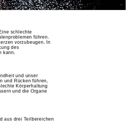
 Eine schlechte
ulenproblemen führen.
merzen vorzubeugen. In
rkung des
n kann.
undheit und unser
n und Rücken führen,
lechte Körperhaltung
ssern und die Organe
d aus drei Teilbereichen