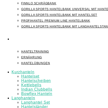
FINNLO SCHRÄGBANK
GORILLA SPORTS HANTELBANK UNIVERSAL MIT HANT
GORILLA SPORTS HANTELBANK MIT HANTELSET
PROFIHANTEL PREMIUM LINE HANTELBANK
GORILLA SPORTS HANTELBANK MIT LANGHANTELSTA
WISSEN
HANTELTRAINING
ERNÄHRUNG
HANTELÜBUNGEN
Kurzhanteln
Hantelset
Hantelscheiben
Kettlebells
Indian Clubbells
Bowflex Hanteln
Langhanteln
Langhantel Set
Hantelständer