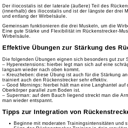
Der iliocostalis ist der laterale (äußere) Teil des Rücke
(innerhalb) des iliocostalis und ist der längste der drei
und entlang der Wirbelsäule.
Gemeinsam funktionieren die drei Muskeln, um die Wirbe
Eine gute Stärke und Flexibilität im Rückenstrecker-Mu
Wirbelsäule.
Effektive Übungen zur Stärkung des Rü
Die folgenden Übungen eignen sich besonders gut zur 
– Hyperextensions: hierbei legt man sich auf eine schr
langsam wieder nach oben kommt.
– Kreuzheben: diese Übung ist auch für die Stärkung 
trainiert auch den Rückenstrecker sehr effektiv.
– Good Mornings: hierbei hält man eine Langhantel auf 
Oberkörper parallel zum Boden ist.
– Superman: auf dem Bauch liegend streckt man die Arme
man wieder entspannt.
Tipps zur Integration von Rückenstrecke
Beginne mit moderaten Trainingsintensitäten und st