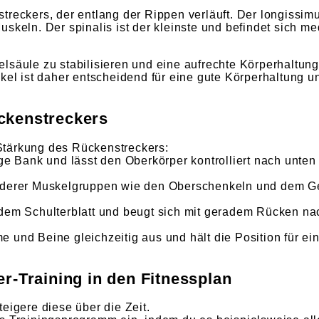
nstreckers, der entlang der Rippen verläuft. Der longissim
 Muskeln. Der spinalis ist der kleinste und befindet sich m
lsäule zu stabilisieren und eine aufrechte Körperhaltung
skel ist daher entscheidend für eine gute Körperhaltung 
ckenstreckers
Stärkung des Rückenstreckers:
äge Bank und lässt den Oberkörper kontrolliert nach unte
anderer Muskelgruppen wie den Oberschenkeln und dem G
dem Schulterblatt und beugt sich mit geradem Rücken nac
 und Beine gleichzeitig aus und hält die Position für e
r-Training in den Fitnessplan
eigere diese über die Zeit.