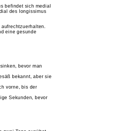
us befindet sich medial
edial des longissimus
 aufrechtzuerhalten.
und eine gesunde
n sinken, bevor man
esäß bekannt, aber sie
h vorne, bis der
inige Sekunden, bevor