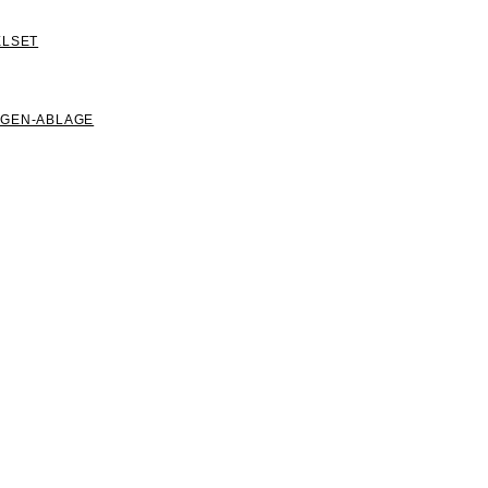
ELSET
NGEN-ABLAGE