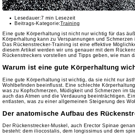
Lesedauer:
7 min Lesezeit
Beitrags-Kategorie:
Training
Eine gute Körperhaltung ist nicht nur wichtig für das ä
Körperhaltung kann zu Verspannungen und Schmerzen im
Das Rückenstrecker-Training ist eine effektive Möglic
diesem Artikel werden wir uns genauer mit dem Rückens
Rückenstreckers vorstellen und Tipps geben, wie man da
Warum ist eine gute Körperhaltung wic
Eine gute Körperhaltung ist wichtig, da sie nicht nur 
Wohlbefinden beeinflusst. Eine schlechte Körperhaltu
was zu Kopfschmerzen, Müdigkeit und Schmerzen im täg
auch das Atmen und die Verdauung beeinträchtigen. Ein
entlasten, was zu einer allgemeinen Steigerung des Wo
Der anatomische Aufbau des Rückenstr
Der Rückenstrecker-Muskel, auch Erector Spinae genannt,
besteht: dem iliocostalis, dem longissimus und dem spin