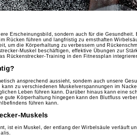
ußere Erscheinungsbild, sondern auch für die Gesundheit.
 Rücken führen und langfristig zu ernsthaften Wirbelsä
hkeit, um die Körperhaltung zu verbessern und Rückensch
trecker-Muskel beschäftigen, effektive Übungen zur Stä
s Rückenstrecker-Training in den Fitnessplan integriere
htig?
ästhetisch ansprechend aussieht, sondern auch unsere Ges
ng kann zu verschiedenen Muskelverspannungen im Nacke
lichen Leben führen kann. Darüber hinaus kann eine sch
e gute Körperhaltung hingegen kann den Blutfluss verbe
hlbefindens führen kann.
ecker-Muskels
 ist ein Muskel, der entlang der Wirbelsäule verläuft un
alis.