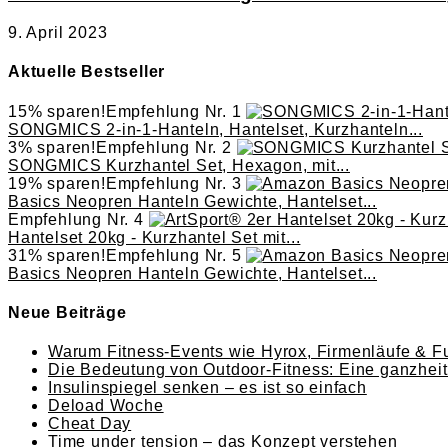
9. April 2023
Aktuelle Bestseller
15% sparen!
Empfehlung Nr. 1
SONGMICS 2-in-1-Hanteln, Hantelset, Kurzhanteln...
3% sparen!
Empfehlung Nr. 2
SONGMICS Kurzhantel Set, Hexagon, mit...
19% sparen!
Empfehlung Nr. 3
Basics Neopren Hanteln Gewichte, Hantelset...
Empfehlung Nr. 4
Hantelset 20kg - Kurzhantel Set mit...
31% sparen!
Empfehlung Nr. 5
Basics Neopren Hanteln Gewichte, Hantelset...
Neue Beiträge
Warum Fitness-Events wie Hyrox, Firmenläufe & Fu
Die Bedeutung von Outdoor-Fitness: Eine ganzheitl
Insulinspiegel senken – es ist so einfach
Deload Woche
Cheat Day
Time under tension – das Konzept verstehen