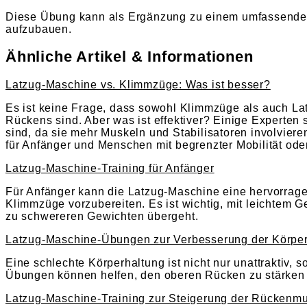
Diese Übung kann als Ergänzung zu einem umfassenden
aufzubauen.
Ähnliche Artikel & Informationen
Latzug-Maschine vs. Klimmzüge: Was ist besser?
Es ist keine Frage, dass sowohl Klimmzüge als auch L
Rückens sind. Aber was ist effektiver? Einige Experte
sind, da sie mehr Muskeln und Stabilisatoren involvier
für Anfänger und Menschen mit begrenzter Mobilität oder
Latzug-Maschine-Training für Anfänger
Für Anfänger kann die Latzug-Maschine eine hervorrage
Klimmzüge vorzubereiten. Es ist wichtig, mit leichtem G
zu schwereren Gewichten übergeht.
Latzug-Maschine-Übungen zur Verbesserung der Körpe
Eine schlechte Körperhaltung ist nicht nur unattrakti
Übungen können helfen, den oberen Rücken zu stärken u
Latzug-Maschine-Training zur Steigerung der Rückenm