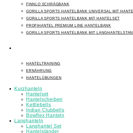
FINNLO SCHRÄGBANK
GORILLA SPORTS HANTELBANK UNIVERSAL MIT HANT
GORILLA SPORTS HANTELBANK MIT HANTELSET
PROFIHANTEL PREMIUM LINE HANTELBANK
GORILLA SPORTS HANTELBANK MIT LANGHANTELSTA
WISSEN
HANTELTRAINING
ERNÄHRUNG
HANTELÜBUNGEN
Kurzhanteln
Hantelset
Hantelscheiben
Kettlebells
Indian Clubbells
Bowflex Hanteln
Langhanteln
Langhantel Set
Hantelständer