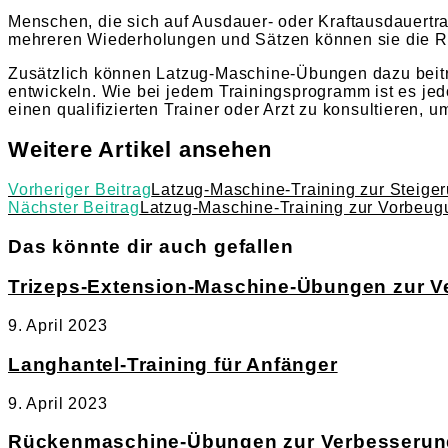
Menschen, die sich auf Ausdauer- oder Kraftausdauertra
mehreren Wiederholungen und Sätzen können sie die R
Zusätzlich können Latzug-Maschine-Übungen dazu beitra
entwickeln. Wie bei jedem Trainingsprogramm ist es jed
einen qualifizierten Trainer oder Arzt zu konsultieren, um
Weitere Artikel ansehen
Vorheriger Beitrag
Latzug-Maschine-Training zur Steig
Nächster Beitrag
Latzug-Maschine-Training zur Vorbeug
Das könnte dir auch gefallen
Trizeps-Extension-Maschine-Übungen zur V
9. April 2023
Langhantel-Training für Anfänger
9. April 2023
Rückenmaschine-Übungen zur Verbesserung