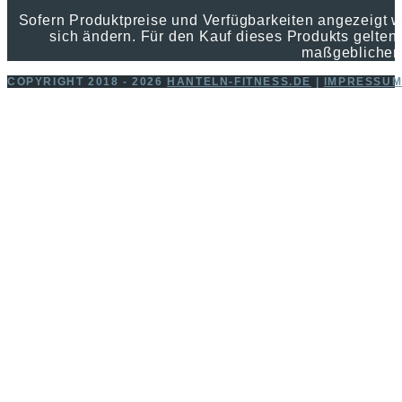
Sofern Produktpreise und Verfügbarkeiten angezeigt
sich ändern. Für den Kauf dieses Produkts gelten 
maßgeblichen
COPYRIGHT 2018 - 2026
HANTELN-FITNESS.DE
|
IMPRESSU