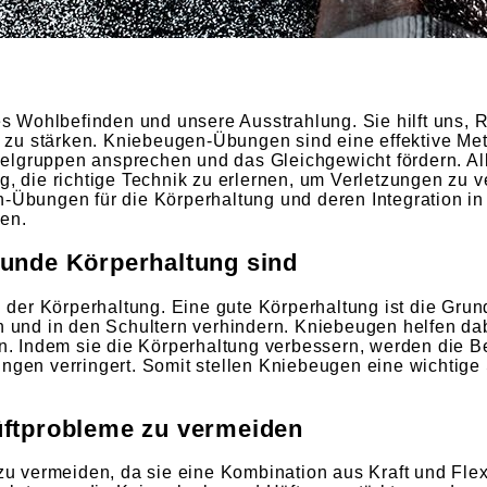
hes Wohlbefinden und unsere Ausstrahlung. Sie hilft uns,
 zu stärken. Kniebeugen-Übungen sind eine effektive Me
elgruppen ansprechen und das Gleichgewicht fördern. All
g, die richtige Technik zu erlernen, um Verletzungen zu 
n-Übungen für die Körperhaltung und deren Integration i
ben.
sunde Körperhaltung sind
der Körperhaltung. Eine gute Körperhaltung ist die Grun
nd in den Schultern verhindern. Kniebeugen helfen dabe
en. Indem sie die Körperhaltung verbessern, werden die B
ungen verringert. Somit stellen Kniebeugen eine wichtige
üftprobleme zu vermeiden
vermeiden, da sie eine Kombination aus Kraft und Flexib