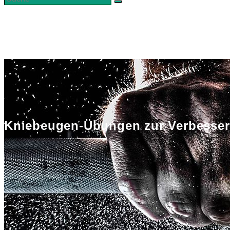
Kniebeugen-Übungen zur Verbesser