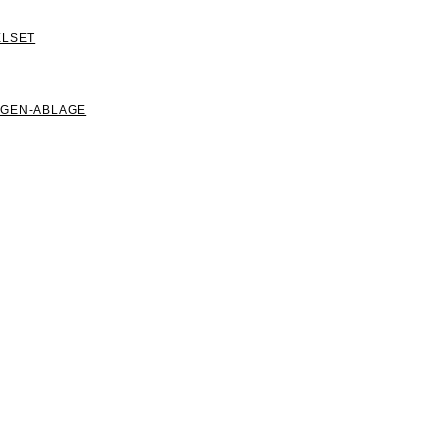
ELSET
NGEN-ABLAGE