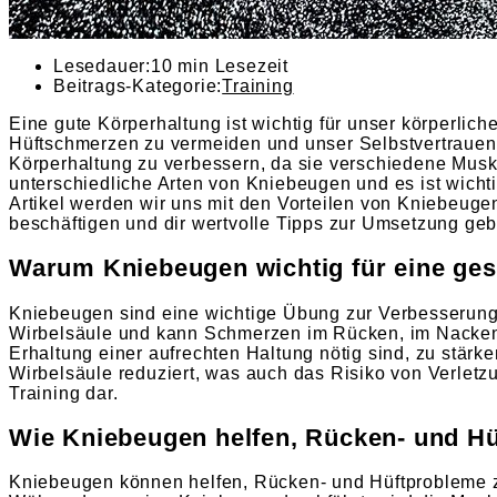
Lesedauer:
10 min Lesezeit
Beitrags-Kategorie:
Training
Eine gute Körperhaltung ist wichtig für unser körperlic
Hüftschmerzen zu vermeiden und unser Selbstvertrauen
Körperhaltung zu verbessern, da sie verschiedene Musk
unterschiedliche Arten von Kniebeugen und es ist wichti
Artikel werden wir uns mit den Vorteilen von Kniebeuge
beschäftigen und dir wertvolle Tipps zur Umsetzung ge
Warum Kniebeugen wichtig für eine ge
Kniebeugen sind eine wichtige Übung zur Verbesserung 
Wirbelsäule und kann Schmerzen im Rücken, im Nacken u
Erhaltung einer aufrechten Haltung nötig sind, zu stärk
Wirbelsäule reduziert, was auch das Risiko von Verletz
Training dar.
Wie Kniebeugen helfen, Rücken- und H
Kniebeugen können helfen, Rücken- und Hüftprobleme zu 