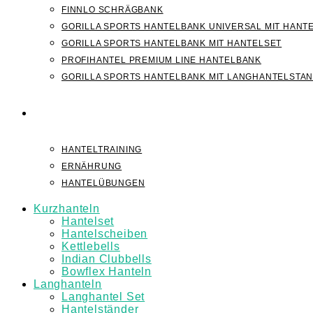
FINNLO SCHRÄGBANK
GORILLA SPORTS HANTELBANK UNIVERSAL MIT HANT
GORILLA SPORTS HANTELBANK MIT HANTELSET
PROFIHANTEL PREMIUM LINE HANTELBANK
GORILLA SPORTS HANTELBANK MIT LANGHANTELSTA
WISSEN
HANTELTRAINING
ERNÄHRUNG
HANTELÜBUNGEN
Kurzhanteln
Hantelset
Hantelscheiben
Kettlebells
Indian Clubbells
Bowflex Hanteln
Langhanteln
Langhantel Set
Hantelständer