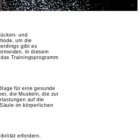
 Rücken- und
thode, um die
erdings gibt es
vermeiden. In diesem
n das Trainingsprogramm
dlage für eine gesunde
i, die Muskeln, die zur
elastungen auf die
 Säule im körperlichen
ilität erfordern.