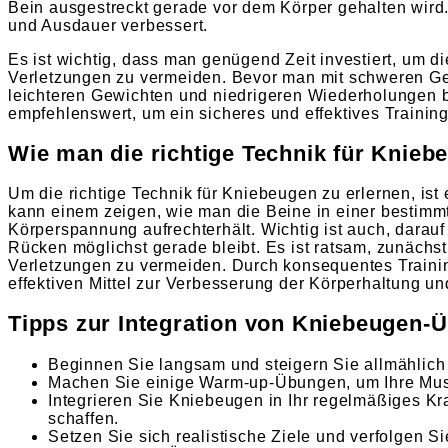
Bein ausgestreckt gerade vor dem Körper gehalten wird.
und Ausdauer verbessert.
Es ist wichtig, dass man genügend Zeit investiert, um d
Verletzungen zu vermeiden. Bevor man mit schweren Gewi
leichteren Gewichten und niedrigeren Wiederholungen be
empfehlenswert, um ein sicheres und effektives Trainin
Wie man die richtige Technik für Knieb
Um die richtige Technik für Kniebeugen zu erlernen, ist
kann einem zeigen, wie man die Beine in einer bestimmte
Körperspannung aufrechterhält. Wichtig ist auch, darau
Rücken möglichst gerade bleibt. Es ist ratsam, zunächst
Verletzungen zu vermeiden. Durch konsequentes Traini
effektiven Mittel zur Verbesserung der Körperhaltung 
Tipps zur Integration von Kniebeugen-
Beginnen Sie langsam und steigern Sie allmählich 
Machen Sie einige Warm-up-Übungen, um Ihre Musk
Integrieren Sie Kniebeugen in Ihr regelmäßiges K
schaffen.
Setzen Sie sich realistische Ziele und verfolgen Si