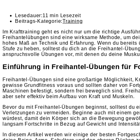
Lesedauer:
11 min Lesezeit
Beitrags-Kategorie:
Training
Im Krafttraining geht es nicht nur um die richtige Aus
Freihantelübungen sind eine wirksame Methode, um dei
hohes Maß an Technik und Erfahrung. Wenn du bereits übe
Stufe zu heben, solltest du dich an die Freihantel-Übung
anspruchsvolle Übungen vor, mit denen du deine Muskul
Einführung in Freihantel-Übungen für F
Freihantel-Übungen sind eine großartige Möglichkeit,
gewisse Grundfitness voraus und sollten daher von Fortg
Maschinen befestigt, sondern frei beweglich sind. Frei
aber sehr effektiv beim Aufbau von Kraft und Muskeln.
Bevor du mit Freihantel-Übungen beginnst, solltest d
Verletzungen zu vermeiden. Beginne auch mit einem ge
würdest, damit dein Körper sich an die Bewegung gewöh
langsam Fortschritte in Bezug auf Gewicht und Intensität
In diesem Artikel werden wir einige der besten Fortges