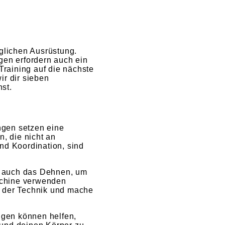
glichen Ausrüstung.
en erfordern auch ein
Training auf die nächste
ir dir sieben
st.
ngen setzen eine
, die nicht an
nd Koordination, sind
t auch das Dehnen, um
schine verwenden
g der Technik und mache
ngen können helfen,