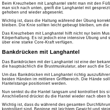
Beim Kreuzheben mit Langhantel steht man mit den Füße
man sich nach unten, greift die Langhantel mit gesprei
gehoben und wieder abgesenkt.
Wichtig ist, dass die Haltung während der Übung korrekt
bleiben. Die Knie sollten leicht gebeugt bleiben, um di
Das Kreuzheben mit Langhantel hilft nicht nur beim Mu
Körperhaltung. Es ist jedoch eine intensive Übung und s
über eine starke Core-Kraft verfügen.
Bankdrücken mit Langhantel
Das Bankdrücken mit der Langhantel ist eine der bekan
die hauptsächlich die Brustmuskulatur, aber auch die Sc
Um das Bankdrücken mit Langhantel richtig auszuführen,
beiden Händen im mittleren Griffbereich. Die Hände sol
Hantelstange positioniert werden.
Nun senkst du die Hantel langsam und kontrolliert bis 
Anschließend drückst du die Hantel wieder nach oben bis
Wichtig ist, dass du während des gesamten Durchführu
kontrolliert sind. Beginne mit leichtem Gewicht und ste