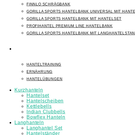
FINNLO SCHRÄGBANK
GORILLA SPORTS HANTELBANK UNIVERSAL MIT HANT
GORILLA SPORTS HANTELBANK MIT HANTELSET
PROFIHANTEL PREMIUM LINE HANTELBANK
GORILLA SPORTS HANTELBANK MIT LANGHANTELSTA
WISSEN
HANTELTRAINING
ERNÄHRUNG
HANTELÜBUNGEN
Kurzhanteln
Hantelset
Hantelscheiben
Kettlebells
Indian Clubbells
Bowflex Hanteln
Langhanteln
Langhantel Set
Hantelständer