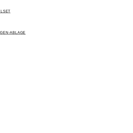
ELSET
NGEN-ABLAGE