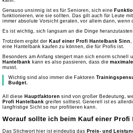
kann.
Genauso unsinnig ist es für Senioren, sich eine
Funktio
funktionieren, wie sie sollten. Das gilt auch für Leute m
immer absolute Vorsicht geraten, vor allem dann, wenn 
Es ist wichtig, sich langsam an die Dinge heranzutaste
Trotzdem ergibt der
Kauf einer Profi Hantelbank Sinn
,
eine Hantelbank kaufen zu können, die für Profis ist.
Besonders am Anfang steigert man sich enorm schnell 
Hantelbank
kann es also passieren, dass die
maximale
musst.
Wichtig sind also immer die Faktoren
Trainingspensu
Budget.
All diese
Hauptfaktoren
sind von großer Bedeutung, we
Profi Hantelbank
greifen solltest. Generell ist es allerd
langfristige Sicht so nur profitieren kann.
Worauf sollte ich beim Kauf einer Prof
Das Stichwort hier ist eindeutig das
Preis- und Leistun