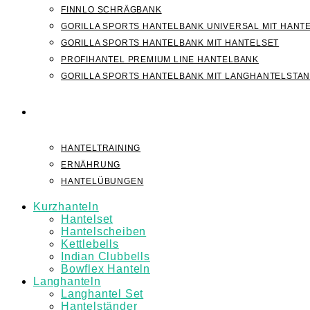
FINNLO SCHRÄGBANK
GORILLA SPORTS HANTELBANK UNIVERSAL MIT HANT
GORILLA SPORTS HANTELBANK MIT HANTELSET
PROFIHANTEL PREMIUM LINE HANTELBANK
GORILLA SPORTS HANTELBANK MIT LANGHANTELSTA
WISSEN
HANTELTRAINING
ERNÄHRUNG
HANTELÜBUNGEN
Kurzhanteln
Hantelset
Hantelscheiben
Kettlebells
Indian Clubbells
Bowflex Hanteln
Langhanteln
Langhantel Set
Hantelständer