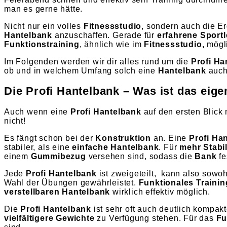
man es gerne hätte.
Nicht nur ein volles
Fitnessstudio
, sondern auch die 
Hantelbank
anzuschaffen. Gerade für
erfahrene Sportl
Funktionstraining
, ähnlich wie im
Fitnessstudio,
mögl
Im Folgenden werden wir dir alles rund um die
Profi Ha
ob und in welchem Umfang solch eine
Hantelbank
auch 
Die Profi Hantelbank – Was ist das eige
Auch wenn eine
Profi Hantelbank
auf den ersten Blick
nicht!
Es fängt schon bei der
Konstruktion
an. Eine
Profi Ha
stabiler, als eine
einfache Hantelbank
. Für
mehr Stabil
einem
Gummibezug
versehen sind, sodass die
Bank
fe
Jede
Profi Hantelbank
ist zweigeteilt, kann also sowoh
Wahl der Übungen gewährleistet.
Funktionales Trainin
verstellbaren Hantelbank
wirklich effektiv möglich.
Die
Profi Hantelbank
ist sehr oft auch deutlich kompakt
vielfältigere Gewichte
zu Verfügung stehen. Für das
Fu